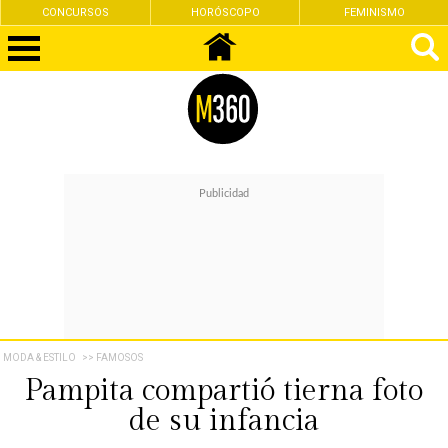
CONCURSOS
HORÓSCOPO
FEMINISMO
MODA & ESTILO
>> FAMOSOS
Pampita compartió tierna foto
de su infancia