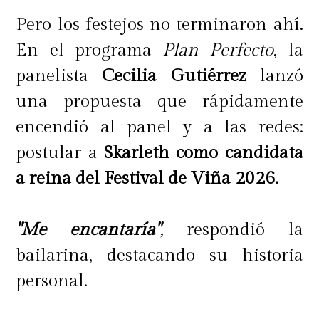
Pero los festejos no terminaron ahí.
En el programa
Plan Perfecto
, la
panelista
Cecilia Gutiérrez
lanzó
una propuesta que rápidamente
encendió al panel y a las redes:
postular a
Skarleth como candidata
a reina del Festival de Viña 2026.
"Me encantaría"
,
respondió la
bailarina, destacando su historia
personal.