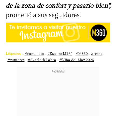
de la zona de confort y pasarlo bien",
prometió a sus seguidores.
Etiquetas :
#candidata
#Equipo M360
#M360
#reina
#rumores
#Skarleth Labra
#Viña del Mar 2026