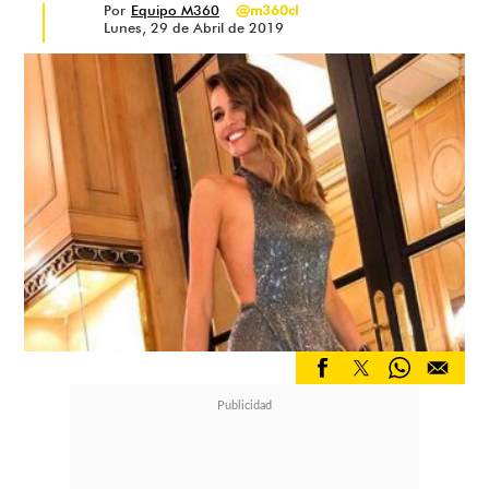
Por
Equipo M360
@m360cl
Lunes, 29 de Abril de 2019