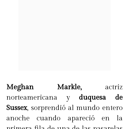
Meghan Markle,
actriz
norteamericana y
duquesa de
Sussex
, sorprendió al mundo entero
anoche cuando apareció en la
primera fila de una de las pasarelas