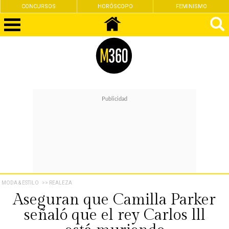
CONCURSOS
HORÓSCOPO
FEMINISMO
MODA & ESTILO
>> REALEZA
Aseguran que Camilla Parker
señaló que el rey Carlos lll