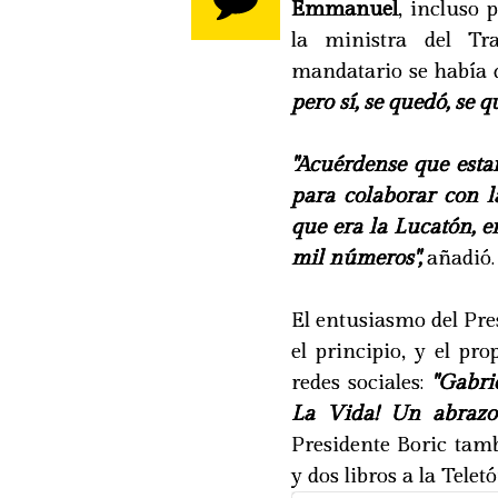
Emmanuel
, incluso 
la ministra del Tr
mandatario se había 
pero sí, se quedó, se 
"Acuérdense que est
para colaborar con l
que era la Lucatón, e
mil números",
añadió.
El entusiasmo del Pre
el principio, y el p
redes sociales:
"Gabri
La Vida! Un abrazo
Presidente Boric tam
y dos libros a la Teletó