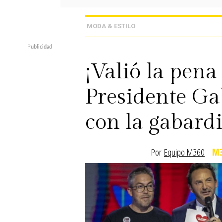
MODA & ESTILO
¡Valió la pena
Presidente Ga
con la gabar
Por
Equipo M360
M