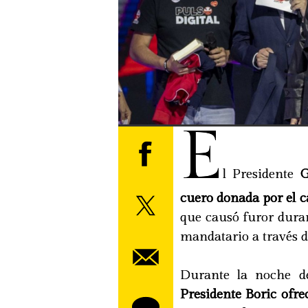
E
l Presidente
G
cuero donada por el
que causó furor duran
mandatario a través de
Durante la noche del
Presidente Boric ofre