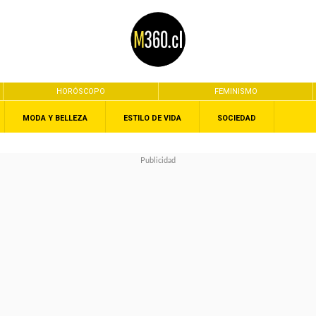
HORÓSCOPO
FEMINISMO
MODA Y BELLEZA
ESTILO DE VIDA
SOCIEDAD