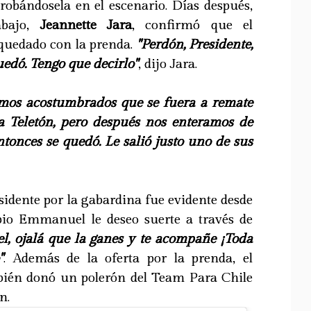
probándosela en el escenario. Días después,
abajo,
Jeannette Jara
, confirmó que el
quedado con la prenda.
"Perdón, Presidente,
quedó. Tengo que decirlo"
, dijo Jara.
amos acostumbrados que se fuera a remate
a Teletón, pero después nos enteramos de
ntonces se quedó. Le salió justo uno de sus
sidente por la gabardina fue evidente desde
ropio Emmanuel le deseo suerte a través de
el, ojalá que la ganes y te acompañe ¡Toda
"
. Además de la oferta por la prenda, el
bién donó un polerón del Team Para Chile
n.