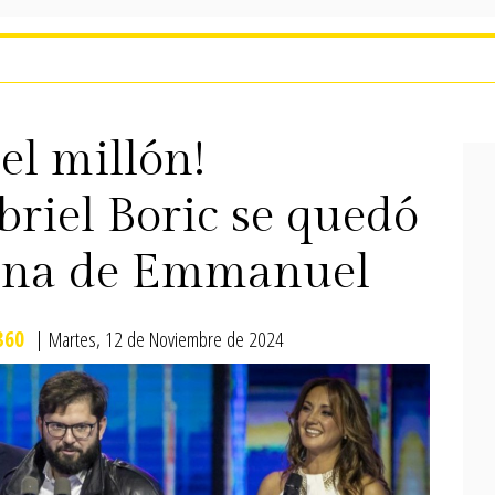
 el millón!
briel Boric se quedó
dina de Emmanuel
360
| Martes, 12 de Noviembre de 2024