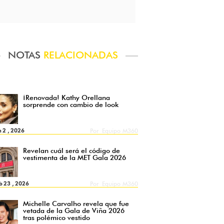
NOTAS
RELACIONADAS
¡Renovada! Kathy Orellana
sorprende con cambio de look
n 2 , 2026
Por
Equipo M360
Revelan cuál será el código de
vestimenta de la MET Gala 2026
b 23 , 2026
Por
Equipo M360
Michelle Carvalho revela que fue
vetada de la Gala de Viña 2026
tras polémico vestido