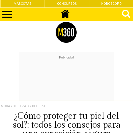
MASCOTAS
CONCURSOS
HORÓSCOPO
MODA Y BELLEZA
>> BELLEZA
¿Cómo proteger tu piel del
sol?: todos los consejos para