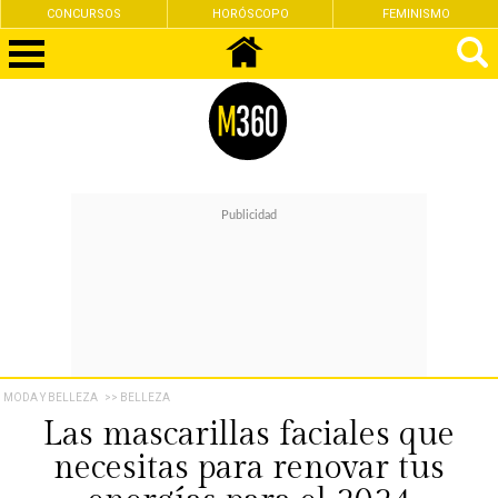
CONCURSOS
HORÓSCOPO
FEMINISMO
MODA Y BELLEZA
>> BELLEZA
Las mascarillas faciales que
necesitas para renovar tus