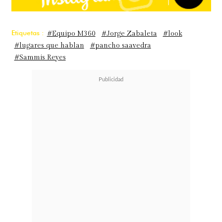
Etiquetas :
#Equipo M360
#Jorge Zabaleta
#look
#lugares que hablan
#pancho saavedra
#Sammis Reyes