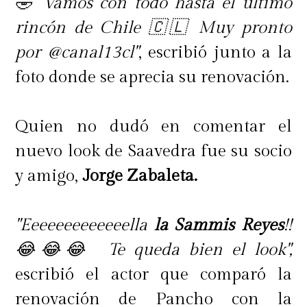
🤣 Vamos con todo hasta el último
rincón de Chile 🇨🇱 Muy pronto
por @canal13cl"
, escribió junto a la
foto donde se aprecia su renovación.
Quien no dudó en comentar el
nuevo look de Saavedra fue su socio
y amigo,
Jorge Zabaleta.
"Eeeeeeeeeeeeella
la Sammis Reyes
!!
😂😂😂 Te queda bien el look",
escribió el actor que comparó la
renovación de Pancho con la