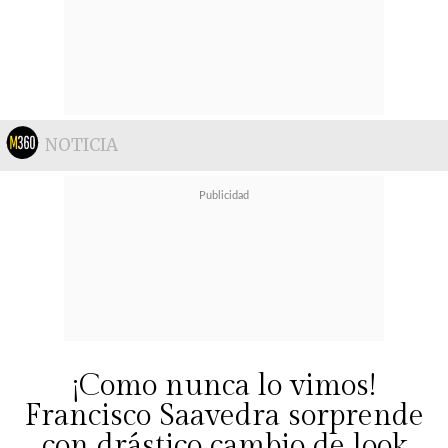
NOTICIA
¡Como nunca lo vimos!
Francisco Saavedra sorprende
con drástico cambio de look