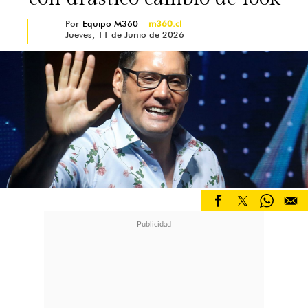
Por
Equipo M360
m360.cl
Jueves, 11 de Junio de 2026