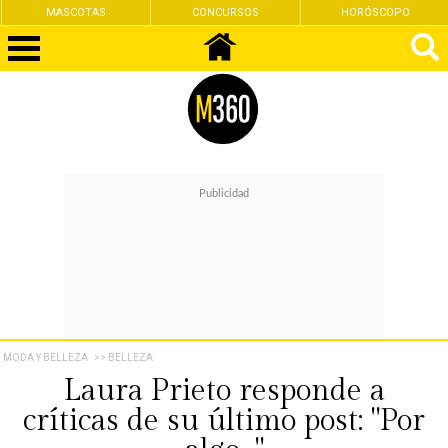
MASCOTAS
CONCURSOS
HORÓSCOPO
MODA Y BELLEZA
>> BELLEZA
Laura Prieto responde a
críticas de su último post: "Por