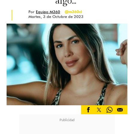
algo..."
Por
Equipo M360
@m360cl
Martes, 3 de Octubre de 2023