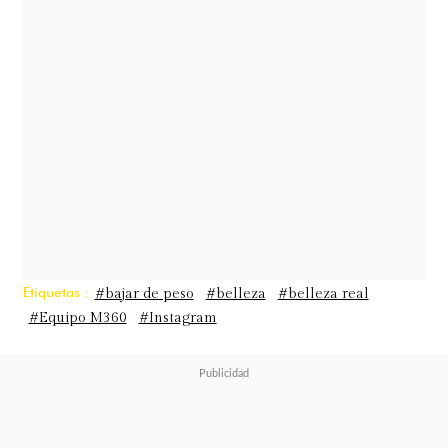
Etiquetas :
#bajar de peso
#belleza
#belleza real
#Equipo M360
#Instagram