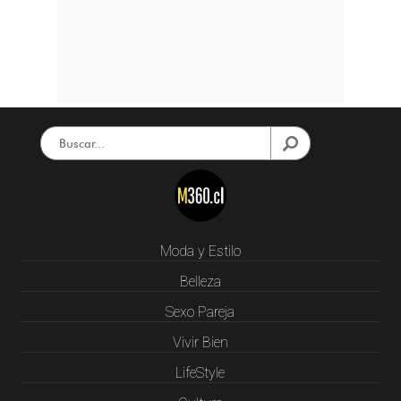
Moda y Estilo
Belleza
Sexo Pareja
Vivir Bien
LifeStyle