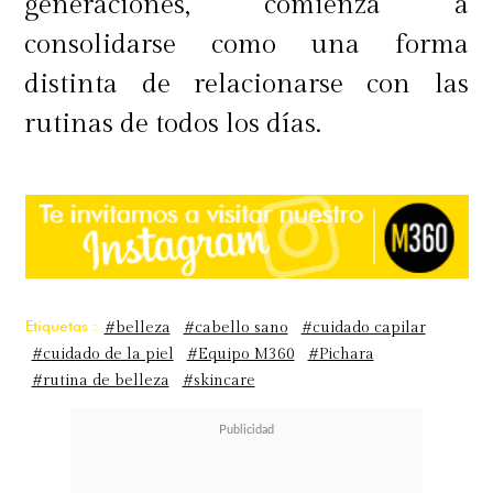
generaciones, comienza a
consolidarse como una forma
distinta de relacionarse con las
rutinas de todos los días.
Etiquetas :
#belleza
#cabello sano
#cuidado capilar
#cuidado de la piel
#Equipo M360
#Pichara
#rutina de belleza
#skincare