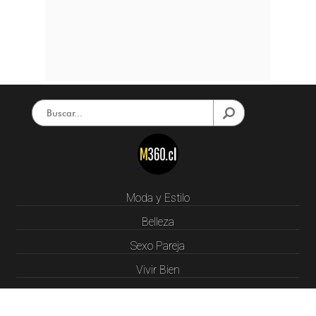
Moda y Estilo
Belleza
Sexo Pareja
Vivir Bien
LifeStyle