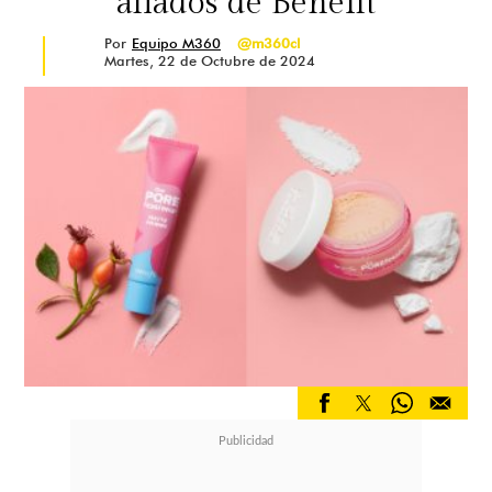
aliados de Benefit
Por
Equipo M360
@m360cl
Martes, 22 de Octubre de 2024