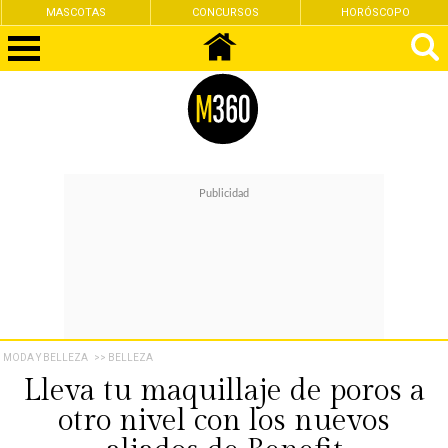
MASCOTAS
CONCURSOS
HORÓSCOPO
MODA Y BELLEZA
>> BELLEZA
Lleva tu maquillaje de poros a
otro nivel con los nuevos