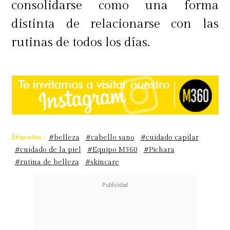
consolidarse como una forma
distinta de relacionarse con las
rutinas de todos los días.
Etiquetas :
#belleza
#cabello sano
#cuidado capilar
#cuidado de la piel
#Equipo M360
#Pichara
#rutina de belleza
#skincare