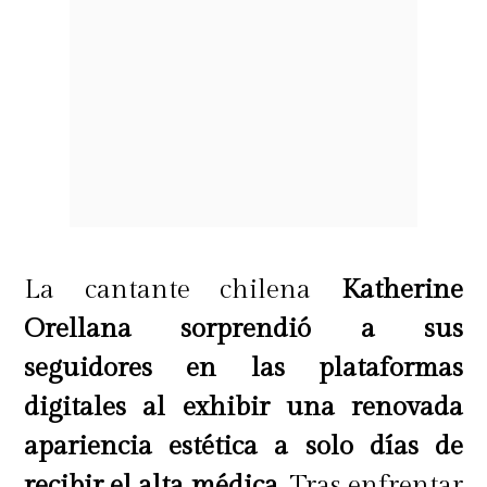
La cantante chilena
Katherine
Orellana sorprendió a sus
seguidores en las plataformas
digitales al exhibir una renovada
apariencia estética a solo días de
recibir el alta médica
. Tras enfrentar