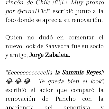
rincón de Chile 🇨🇱 Muy pronto
por @canal13cl"
, escribió junto a la
foto donde se aprecia su renovación.
Quien no dudó en comentar el
nuevo look de Saavedra fue su socio
y amigo,
Jorge Zabaleta.
"Eeeeeeeeeeeeella
la Sammis Reyes
!!
😂😂😂 Te queda bien el look",
escribió el actor que comparó la
renovación de Pancho con la
apariencia del deportista y