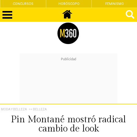
CONCURSOS
HORÓSCOPO
FEMINISMO
MODA Y BELLEZA
>> BELLEZA
Pin Montané mostró radical
cambio de look