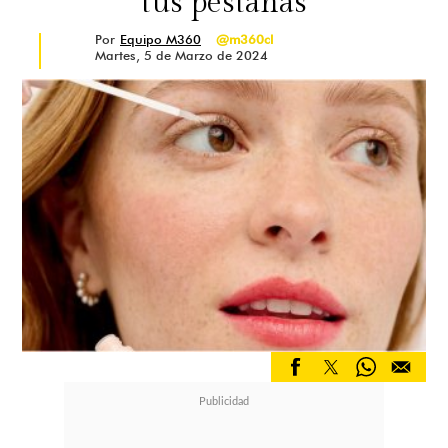
tus pestañas
Por
Equipo M360
@m360cl
Martes, 5 de Marzo de 2024