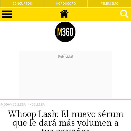
CONCURSOS
HORÓSCOPO
FEMINISMO
MODA Y BELLEZA
>> BELLEZA
Whoop Lash: El nuevo sérum
que le dará más volumen a