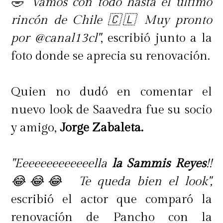
🤣 Vamos con todo hasta el último
rincón de Chile 🇨🇱 Muy pronto
por @canal13cl"
, escribió junto a la
foto donde se aprecia su renovación.
Quien no dudó en comentar el
nuevo look de Saavedra fue su socio
y amigo,
Jorge Zabaleta.
"Eeeeeeeeeeeeella
la Sammis Reyes
!!
😂😂😂 Te queda bien el look",
escribió el actor que comparó la
renovación de Pancho con la