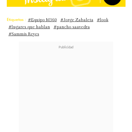
Etiquetas :
#Equipo M360
#Jorge Zabaleta
#look
#lugares que hablan
#pancho saavedra
#Sammis Reyes