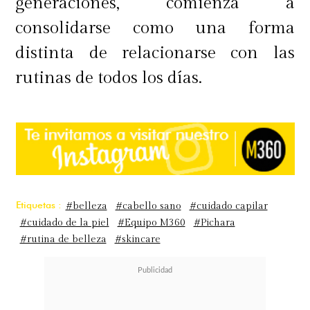
generaciones, comienza a
consolidarse como una forma
distinta de relacionarse con las
rutinas de todos los días.
Etiquetas :
#belleza
#cabello sano
#cuidado capilar
#cuidado de la piel
#Equipo M360
#Pichara
#rutina de belleza
#skincare