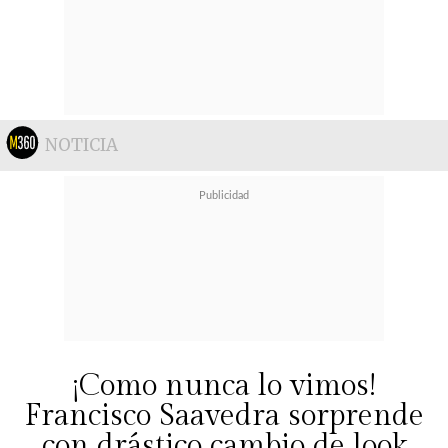
NOTICIA
¡Como nunca lo vimos!
Francisco Saavedra sorprende
con drástico cambio de look