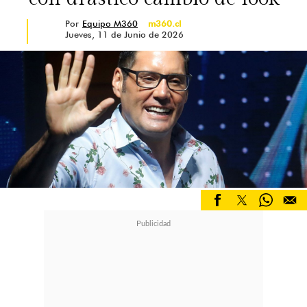
Por
Equipo M360
m360.cl
Jueves, 11 de Junio de 2026