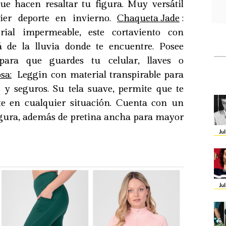
que hacen resaltar tu figura. Muy versátil
uier deporte en invierno.
Chaqueta Jade
:
rial impermeable, este cortaviento con
á de la lluvia donde te encuentre. Posee
s para que guardes tu celular, llaves o
sa:
Leggin con material transpirable para
 y seguros. Su tela suave, permite que te
 en cualquier situación. Cuenta con un
figura, además de pretina ancha para mayor
Ju
Ju