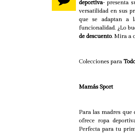
deportiva
- presenta s
versatilidad en sus p
que se adaptan a la
funcionalidad. ¿Lo b
de descuento
. Mira a 
Colecciones para
Tod
Mamás Sport
Para las madres que d
ofrece ropa deporti
Perfecta para tu pri