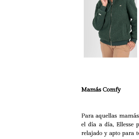
Mamás Comfy
Para aquellas mamás
el día a día, Elless
relajado y apto para 