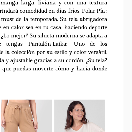
e manga larga, liviana y con una textura
brindará comodidad en días fríos.
Polar Pía
:
l must de la temporada. Su tela abrigadora
 en calor sea en tu casa, haciendo deporte
e. ¿Lo mejor? Su silueta moderna se adapta a
ue tengas.
Pantalón Laika:
Uno de los
e la colección por su estilo y color versátil.
da y ajustable gracias a su cordón. ¿Su tela?
 que puedas moverte cómo y hacia donde