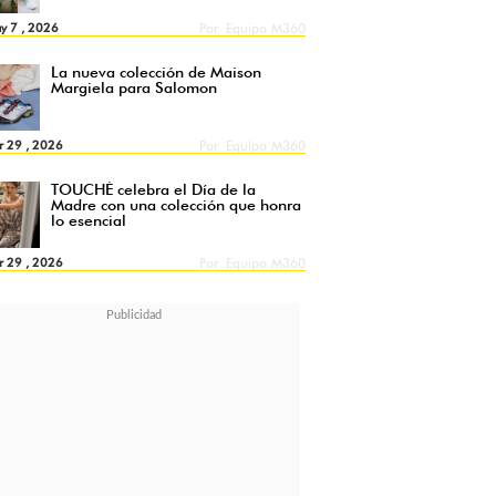
y 7 , 2026
Por
Equipo M360
La nueva colección de Maison
Margiela para Salomon
r 29 , 2026
Por
Equipo M360
TOUCHÉ celebra el Día de la
Madre con una colección que honra
lo esencial
r 29 , 2026
Por
Equipo M360