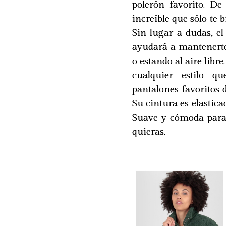
polerón favorito. D
increíble que sólo te 
Sin lugar a dudas, e
ayudará a mantenerte
o estando al aire libr
cualquier estilo q
pantalones favoritos d
Su cintura es elastica
Suave y cómoda para
quieras.