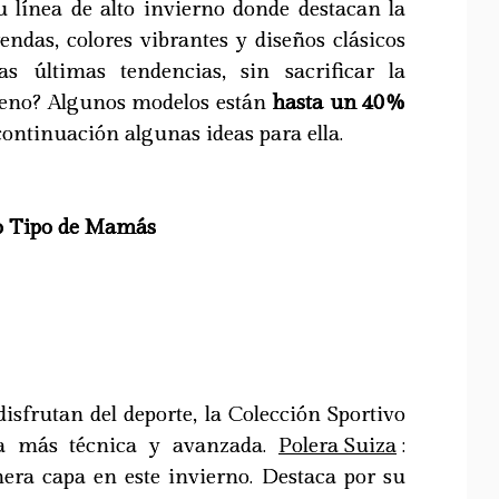
u línea de alto invierno donde destacan la
rendas, colores vibrantes y diseños clásicos
s últimas tendencias, sin sacrificar la
ueno? Algunos modelos están
hasta un 40%
continuación algunas ideas para ella.
o Tipo de Mamás
isfrutan del deporte, la Colección Sportivo
va más técnica y avanzada.
Polera Suiza
:
mera capa en este invierno. Destaca por su