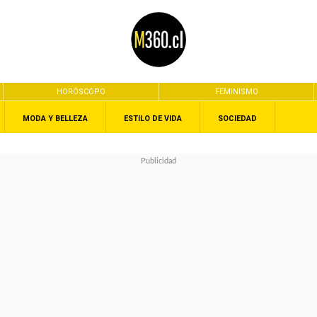
HORÓSCOPO
FEMINISMO
MODA Y BELLEZA
ESTILO DE VIDA
SOCIEDAD