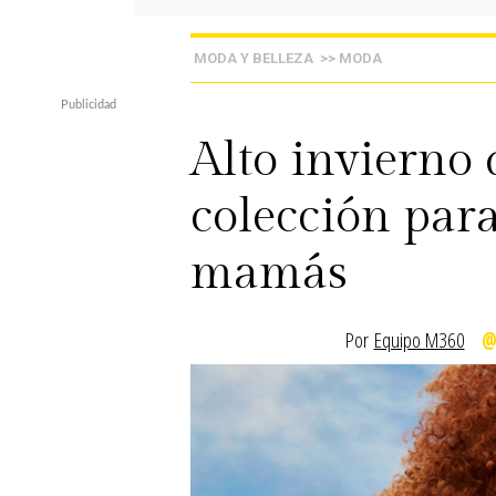
MODA Y BELLEZA
>> MODA
Alto invierno 
colección para
mamás
Por
Equipo M360
@