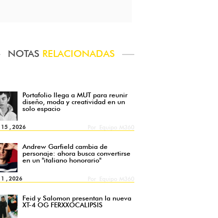
NOTAS
RELACIONADAS
Portafolio llega a MUT para reunir
diseño, moda y creatividad en un
solo espacio
l 15 , 2026
Por
Equipo M360
Andrew Garfield cambia de
personaje: ahora busca convertirse
en un "italiano honorario"
l 1 , 2026
Por
Equipo M360
Feid y Salomon presentan la nueva
XT-4 OG FERXXOCALIPSIS