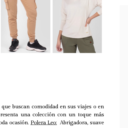
 que buscan comodidad en sus viajes o en
e presenta una colección con un toque más
toda ocasión.
Polera Leo:
Abrigadora, suave