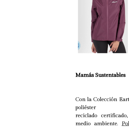
Mamás Sustentables
Con la Colección Eart
poliéster
reciclado certifica
medio ambiente.
Po