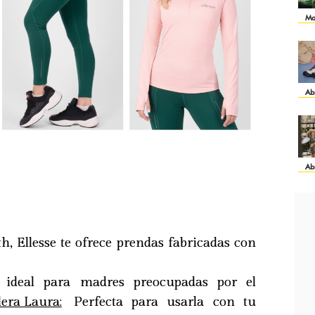
Ma
Ab
Ab
h, Ellesse te ofrece prendas fabricadas con
do, ideal para madres preocupadas por el
lera Laura:
Perfecta para usarla con tu