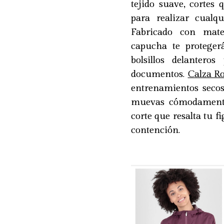
tejido suave, cortes 
para realizar cualq
Fabricado con mate
capucha te proteger
bolsillos delantero
documentos.
Calza Ro
entrenamientos secos
muevas cómodamente
corte que resalta tu 
contención.