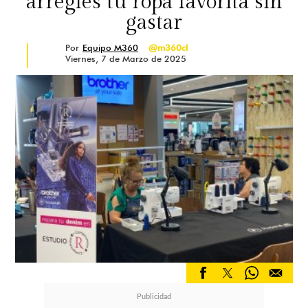
arregles tu ropa favorita sin
gastar
Por
Equipo M360
@m360cl
Viernes, 7 de Marzo de 2025