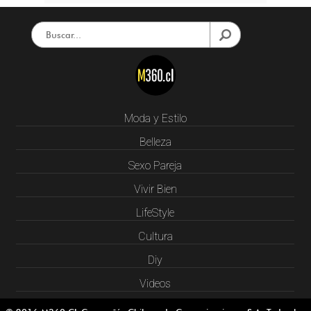
Moda y Estilo
Belleza
Sexo Pareja
Vivir Bien
LifeStyle
Cultura
Diy
Videos