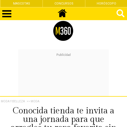
MASCOTAS
CONCURSOS
HORÓSCOPO
MODA Y BELLEZA
>> MODA
Conocida tienda te invita a
una jornada para que