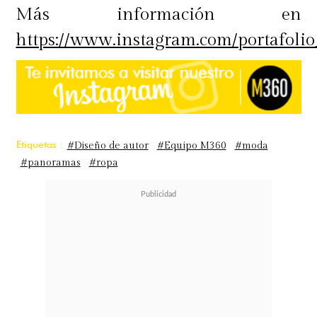
Más información en
https://www.instagram.com/portafolio
Etiquetas :
#Diseño de autor
#Equipo M360
#moda
#panoramas
#ropa