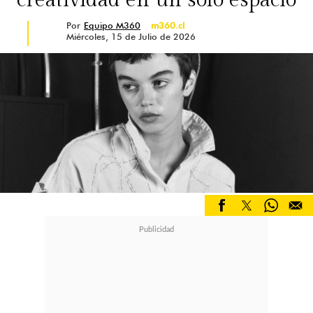
creatividad en un solo espacio
Por
Equipo M360
m360.cl
Miércoles, 15 de Julio de 2026