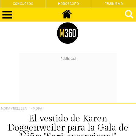
CONCURSOS
HORÓSCOPO
FEMINISMO
MODA Y BELLEZA
>> MODA
El vestido de Karen
Doggenweiler para la Gala de