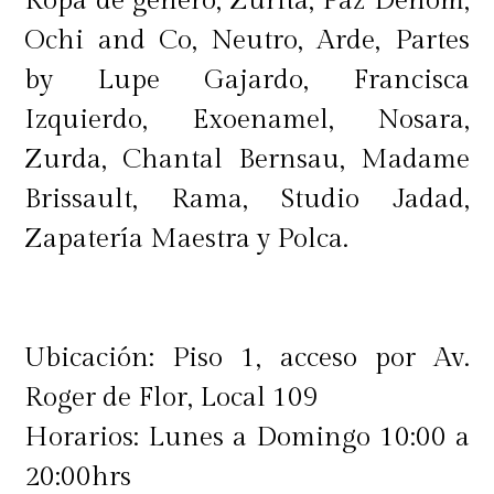
Ropa de género, Zurita, Paz Denom,
Ochi and Co, Neutro, Arde, Partes
by Lupe Gajardo, Francisca
Izquierdo, Exoenamel, Nosara,
Zurda, Chantal Bernsau, Madame
Brissault, Rama, Studio Jadad,
Zapatería Maestra y Polca.
Ubicación: Piso 1, acceso por Av.
Roger de Flor, Local 109
Horarios: Lunes a Domingo 10:00 a
20:00hrs