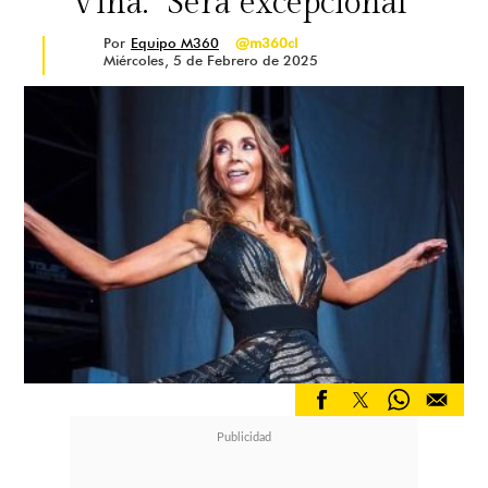
Viña: "Será excepcional"
Por
Equipo M360
@m360cl
Miércoles, 5 de Febrero de 2025