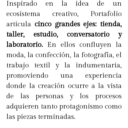
Inspirado en la idea de un
ecosistema creativo, Portafolio
articula
cinco grandes ejes: tienda,
taller, estudio, conversatorio y
laboratorio.
En ellos confluyen la
moda, la confección, la fotografía, el
trabajo textil y la indumentaria,
promoviendo una experiencia
donde la creación ocurre a la vista
de las personas y los procesos
adquieren tanto protagonismo como
las piezas terminadas.