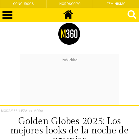
CONCURSOS
HORÓSCOPO
FEMINISMO
MODA Y BELLEZA
>> MODA
Golden Globes 2025: Los
mejores looks de la noche de