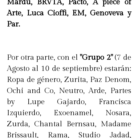
Mardu, BRVTA, Pacto, A piece of
Arte, Luca Cioffi, EM, Genoveva y
Par.
Por otra parte, con el
"Grupo 2"
(7 de
Agosto al 10 de septiembre) estarán:
Ropa de género, Zurita, Paz Denom,
Ochi and Co, Neutro, Arde, Partes
by Lupe Gajardo, Francisca
Izquierdo, Exoenamel, Nosara,
Zurda, Chantal Bernsau, Madame
Brissault, Rama, Studio Jadad,