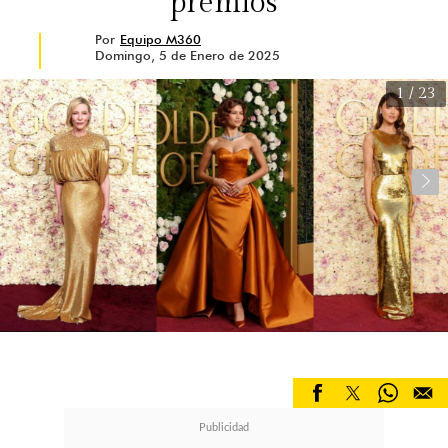
premios
Por
Equipo M360
Domingo, 5 de Enero de 2025
1
/ 23