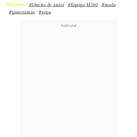
Etiquetas :
#Diseño de autor
#Equipo M360
#moda
#panoramas
#ropa