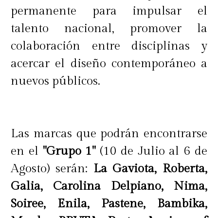
permanente para impulsar el
talento nacional, promover la
colaboración entre disciplinas y
acercar el diseño contemporáneo a
nuevos públicos.
Las marcas que podrán encontrarse
en el
"Grupo 1"
(10 de Julio al 6 de
Agosto) serán:
La Gaviota, Roberta,
Galia, Carolina Delpiano, Nima,
Soiree, Enila, Pastene, Bambika,