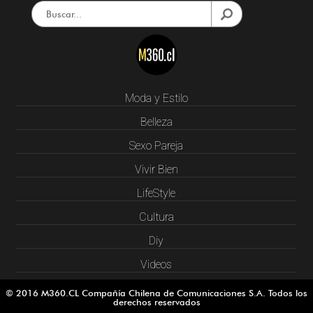
Moda y Estilo
Belleza
Sexo Pareja
Vivir Bien
LifeStyle
Cultura
Diy
Videos
© 2016 M360.CL Compañía Chilena de Comunicaciones S.A. Todos los
derechos reservados