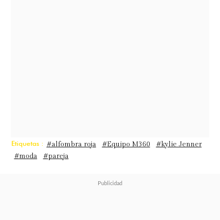
Etiquetas :
#alfombra roja
#Equipo M360
#kylie Jenner
#moda
#pareja