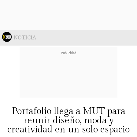
color morado o los outfits de cuero
negro que fueron parte de cientos
de revistas.
NOTICIA
Portafolio llega a MUT para
reunir diseño, moda y
creatividad en un solo espacio