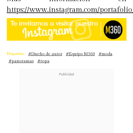
https://www.instagram.com/portafolio
Etiquetas :
#Diseño de autor
#Equipo M360
#moda
#panoramas
#ropa