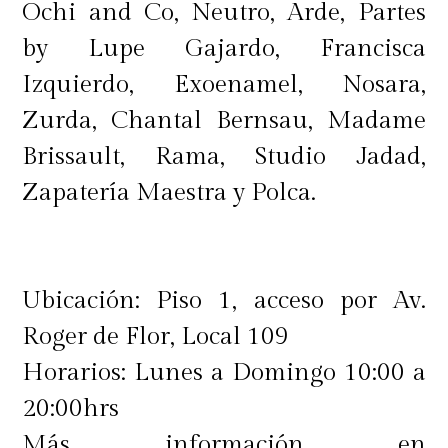
Ochi and Co, Neutro, Arde, Partes
by Lupe Gajardo, Francisca
Izquierdo, Exoenamel, Nosara,
Zurda, Chantal Bernsau, Madame
Brissault, Rama, Studio Jadad,
Zapatería Maestra y Polca.
Ubicación: Piso 1, acceso por Av.
Roger de Flor, Local 109
Horarios: Lunes a Domingo 10:00 a
20:00hrs
Más información en