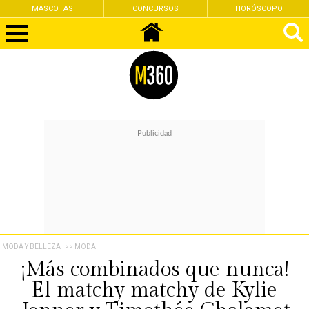
MASCOTAS
CONCURSOS
HORÓSCOPO
MODA Y BELLEZA
>> MODA
¡Más combinados que nunca!
El matchy matchy de Kylie