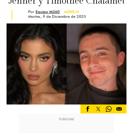
Jenner y Timothée Chalamet
Por
Equipo M360
m360.cl
Martes, 9 de Diciembre de 2025