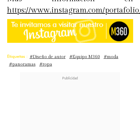
https://www.instagram.com/portafolio
Etiquetas :
#Diseño de autor
#Equipo M360
#moda
#panoramas
#ropa