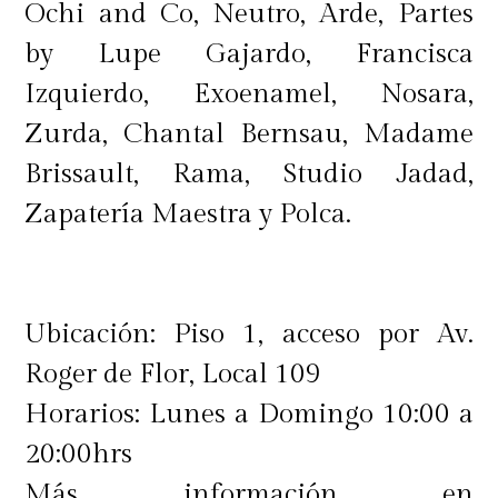
Ochi and Co, Neutro, Arde, Partes
by Lupe Gajardo, Francisca
Izquierdo, Exoenamel, Nosara,
Zurda, Chantal Bernsau, Madame
Brissault, Rama, Studio Jadad,
Zapatería Maestra y Polca.
Ubicación: Piso 1, acceso por Av.
Roger de Flor, Local 109
Horarios: Lunes a Domingo 10:00 a
20:00hrs
Más información en