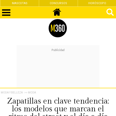
CONCURSOS
HORÓSCOPO
FEMINISMO
MODA Y BELLEZA
>> MODA
Zapatillas en clave tendencia:
los modelos que marcan el