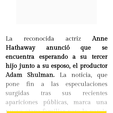
La reconocida actriz
Anne
Hathaway anunció que se
encuentra esperando a su tercer
hijo junto a su esposo, el productor
Adam Shulman.
La noticia, que
pone fin a las especulaciones
surgidas tras sus recientes
apariciones públicas, marca una
nueva etapa familiar para la pareja