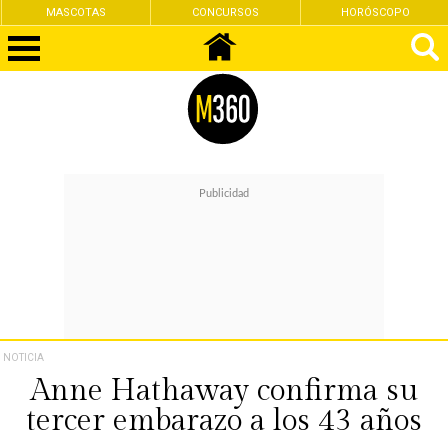
MASCOTAS
CONCURSOS
HORÓSCOPO
NOTICIA
Anne Hathaway confirma su
tercer embarazo a los 43 años