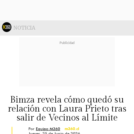
NOTICIA
Bimza revela cómo quedó su
relación con Laura Prieto tras
salir de Vecinos al Límite
Por
Equipo M360
m360.cl
Jueves, 25 de Junio de 2026