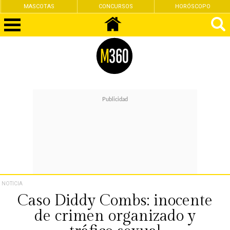
MASCOTAS
CONCURSOS
HORÓSCOPO
NOTICIA
Caso Diddy Combs: inocente
de crimen organizado y