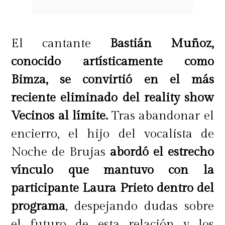
El cantante
Bastián Muñoz,
conocido artísticamente como
Bimza, se convirtió en el más
reciente eliminado del reality show
Vecinos al límite.
Tras abandonar el
encierro, el hijo del vocalista de
Noche de Brujas
abordó el estrecho
vínculo que mantuvo con la
participante Laura Prieto dentro del
programa
, despejando dudas sobre
el futuro de esta relación y los