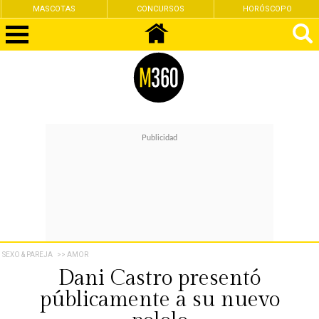
CONCURSOS
HORÓSCOPO
FEMINISMO
SEXO & PAREJA
>> AMOR
Dani Castro presentó
públicamente a su nuevo