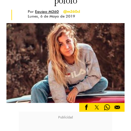
pololo
Por
Equipo M360
@m360cl
Lunes, 6 de Mayo de 2019