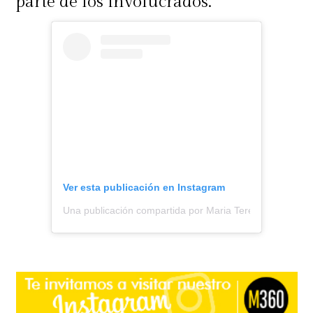
parte de los involucrados.
Ver esta publicación en Instagram
Una publicación compartida por Maria Teresa Matus ✨