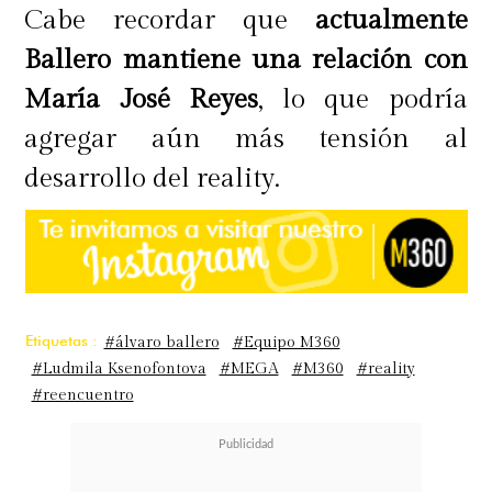
Cabe recordar que
actualmente
Ballero mantiene una relación con
María José Reyes
, lo que podría
agregar aún más tensión al
desarrollo del reality.
Etiquetas :
#álvaro ballero
#Equipo M360
#Ludmila Ksenofontova
#MEGA
#M360
#reality
#reencuentro