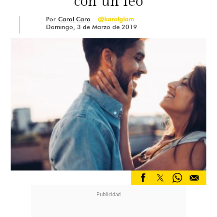
con un feo
Por
Carol Caro
@karolglam
Domingo, 3 de Marzo de 2019