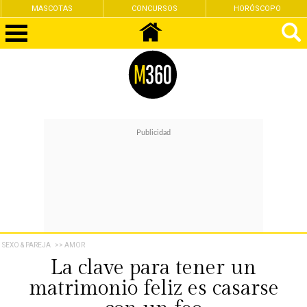
MASCOTAS
CONCURSOS
HORÓSCOPO
SEXO & PAREJA
>> AMOR
La clave para tener un
matrimonio feliz es casarse