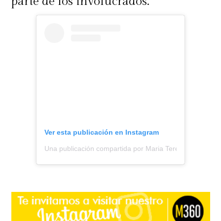
parte de los involucrados.
Ver esta publicación en Instagram
Una publicación compartida por Maria Teresa Matus ✨