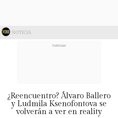
NOTICIA
¿Reencuentro? Álvaro Ballero
y Ludmila Ksenofontova se
volverán a ver en reality