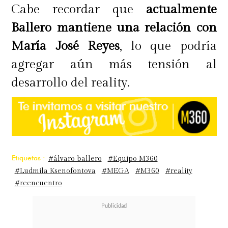
Cabe recordar que
actualmente
Ballero mantiene una relación con
María José Reyes
, lo que podría
agregar aún más tensión al
desarrollo del reality.
Etiquetas :
#álvaro ballero
#Equipo M360
#Ludmila Ksenofontova
#MEGA
#M360
#reality
#reencuentro