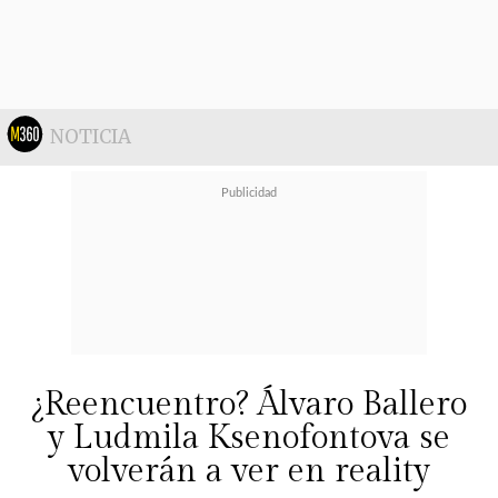
Revisa las imágenes.
NOTICIA
¿Reencuentro? Álvaro Ballero
y Ludmila Ksenofontova se
volverán a ver en reality