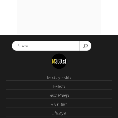
Moda y Estilo
Belleza
Sexo Pareja
Vivir Bien
LifeStyle