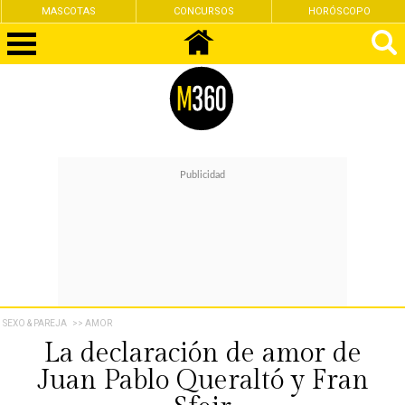
MASCOTAS
CONCURSOS
HORÓSCOPO
SEXO & PAREJA
>> AMOR
La declaración de amor de
Juan Pablo Queraltó y Fran