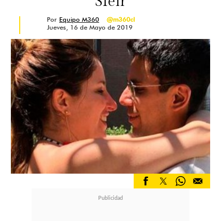
Sfeir
Por
Equipo M360
@m360cl
Jueves, 16 de Mayo de 2019