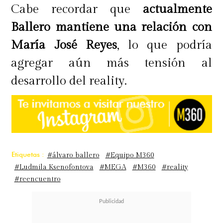
Cabe recordar que
actualmente
Ballero mantiene una relación con
María José Reyes
, lo que podría
agregar aún más tensión al
desarrollo del reality.
Etiquetas :
#álvaro ballero
#Equipo M360
#Ludmila Ksenofontova
#MEGA
#M360
#reality
#reencuentro