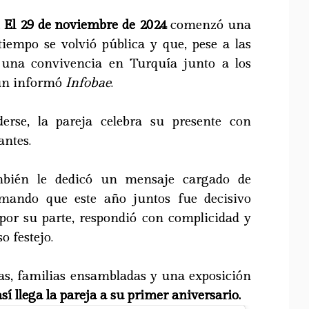
.
El 29 de noviembre de 2024
comenzó una
tiempo se volvió pública y que, pese a las
ó una convivencia en Turquía junto a los
egún informó
Infobae
.
derse, la pareja celebra su presente con
antes.
ambién le dedicó un mensaje cargado de
rmando que este año juntos fue decisivo
 por su parte, respondió con complicidad y
o festejo.
as, familias ensambladas y una exposición
así llega la pareja a su primer aniversario.