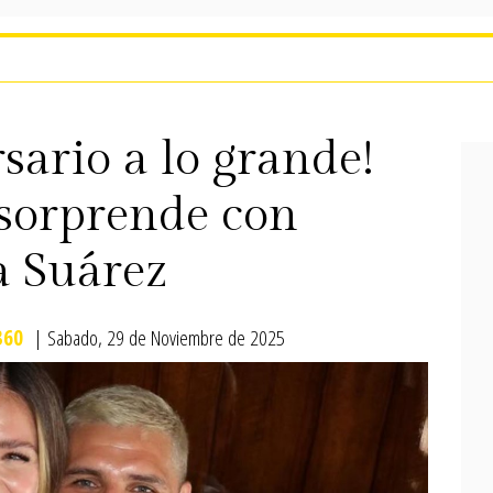
sario a lo grande!
sorprende con
a Suárez
60
| Sabado, 29 de Noviembre de 2025