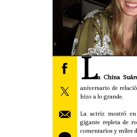
L
a China Suár
aniversario de relació
hizo a lo grande.
La actriz mostró en
gigante repleta de r
comentarios y miles d