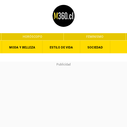
HORÓSCOPO
FEMINISMO
MODA Y BELLEZA
ESTILO DE VIDA
SOCIEDAD