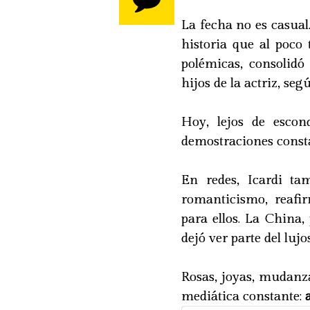
La fecha no es casual
historia que al poco 
polémicas, consolid
hijos de la actriz, s
Hoy, lejos de escon
demostraciones const
En redes, Icardi t
romanticismo, reafi
para ellos. La China,
dejó ver parte del lujos
Rosas, joyas, mudanz
mediática constante: