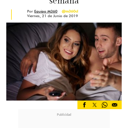
semana
Por
Equipo M360
@m360cl
Viernes, 21 de Junio de 2019