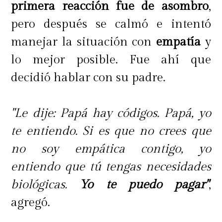
historia.
primera reacción fue de asombro
,
pero después se calmó e intentó
manejar la situación con
empatía
y
lo mejor posible. Fue ahí que
decidió hablar con su padre.
"Le dije: Papá hay códigos. Papá, yo
te entiendo. Si es que no crees que
no soy empática contigo, yo
entiendo que tú tengas necesidades
biológicas.
Yo te puedo pagar"
,
agregó.