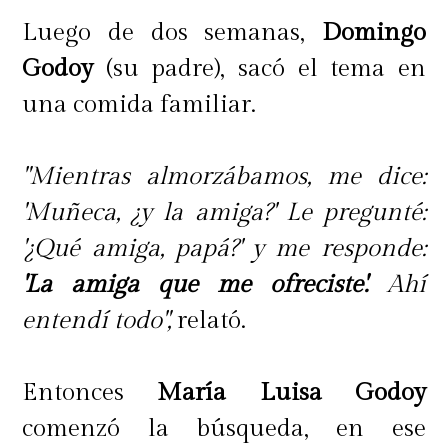
Luego de dos semanas,
Domingo
Godoy
(su padre), sacó el tema en
una comida familiar.
"Mientras almorzábamos, me dice:
'Muñeca, ¿y la amiga?' Le pregunté:
'¿Qué amiga, papá?' y me responde:
'La amiga que me ofreciste'.
Ahí
entendí todo",
relató.
Entonces
María Luisa Godoy
comenzó la búsqueda, en ese