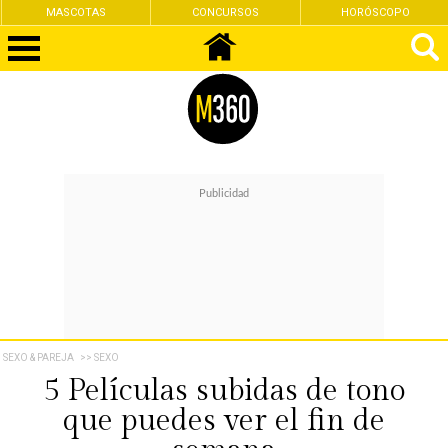
MASCOTAS
CONCURSOS
HORÓSCOPO
SEXO & PAREJA
>> SEXO
5 Películas subidas de tono
que puedes ver el fin de