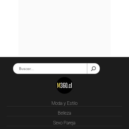
Moda y Estilo
Belleza
Sexo Pareja