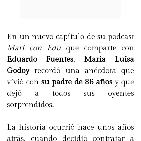
magistral. El director es el británico
Michael Winterbottom, un amante
de la música.
En un nuevo capítulo de su podcast
Mari con Edu
que comparte con
Eduardo Fuentes
,
María Luisa
Godoy
recordó una anécdota que
vivió con
su padre de 86 años
y que
dejó a todos sus oyentes
sorprendidos.
La historia ocurrió hace unos años
atrás, cuando decidió contratar a