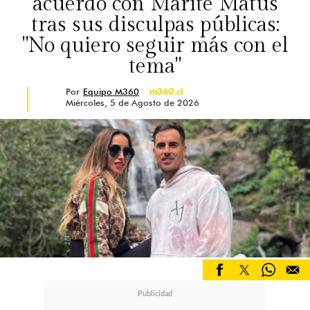
acuerdo con Marité Matus
tras sus disculpas públicas:
"No quiero seguir más con el
tema"
Por
Equipo M360
m360.cl
Miércoles, 5 de Agosto de 2026