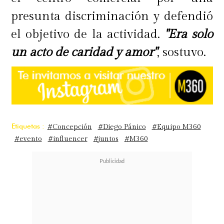
presunta discriminación y defendió
el objetivo de la actividad.
"Era solo
un acto de caridad y amor"
, sostuvo.
Etiquetas :
#Concepción
#Diego Pánico
#Equipo M360
#evento
#influencer
#juntos
#M360