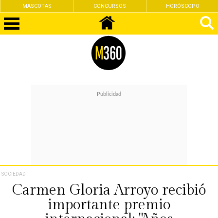
MASCOTAS
CONCURSOS
HORÓSCOPO
SOCIEDAD
Carmen Gloria Arroyo recibió
importante premio