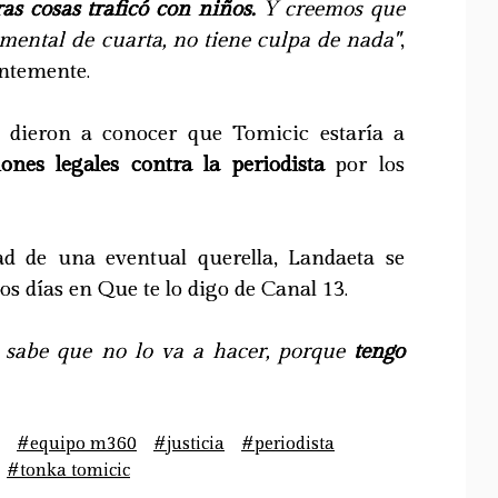
as cosas traficó con niños.
Y creemos que
ental de cuarta, no tiene culpa de nada"
,
entemente.
dieron a conocer que Tomicic estaría a
iones legales contra la periodista
por los
dad de una eventual querella, Landaeta se
s días en Que te lo digo de Canal 13.
sabe que no lo va a hacer, porque
tengo
#equipo m360
#justicia
#periodista
#tonka tomicic