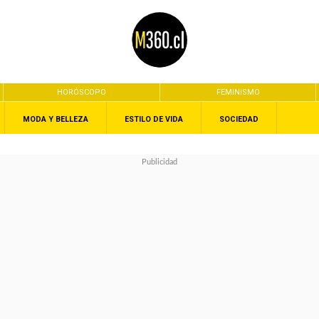
HORÓSCOPO
FEMINISMO
MODA Y BELLEZA
ESTILO DE VIDA
SOCIEDAD