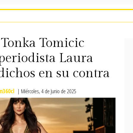
 Tonka Tomicic
eriodista Laura
dichos en su contra
360cl
| Miércoles, 4 de Junio de 2025