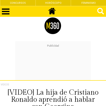
CONCURSOS
HORÓSCOPO
FEMINISMO
VIDEOS
[VIDEO] La hija de Cristiano
Ronaldo aprendió a hablar