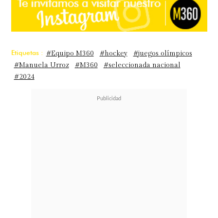
Etiquetas :
#Equipo M360
#hockey
#juegos olímpicos
#Manuela Urroz
#M360
#seleccionada nacional
#2024