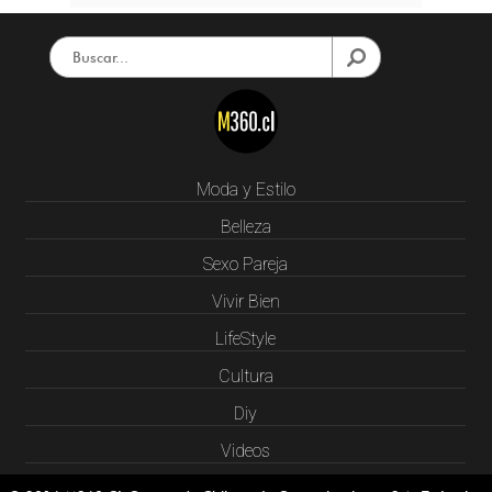
Moda y Estilo
Belleza
Sexo Pareja
Vivir Bien
LifeStyle
Cultura
Diy
Videos