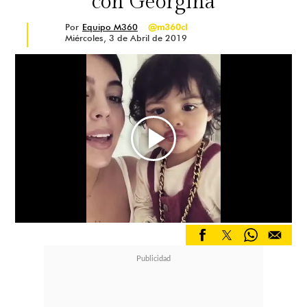
con Georgina
Por
Equipo M360
@m360cl
Miércoles, 3 de Abril de 2019