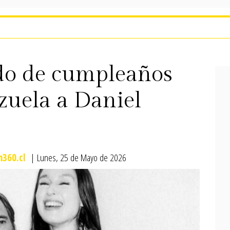
udo de cumpleaños
zuela a Daniel
360.cl
| Lunes, 25 de Mayo de 2026