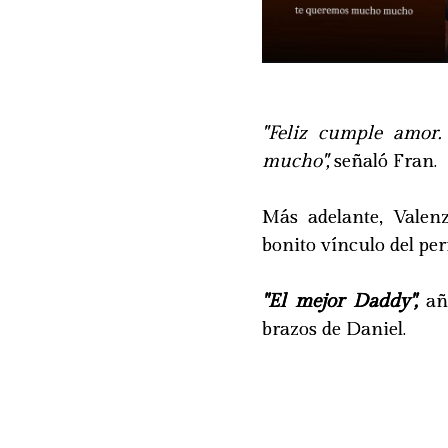
"Feliz cumple amor
mucho",
señaló Fran.
Más adelante, Valenz
bonito vínculo del pe
"El mejor Daddy",
aña
brazos de Daniel.