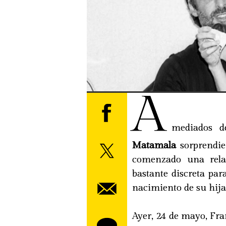
A
mediados d
Matamala
sorprendie
comenzado una relac
bastante discreta par
nacimiento de su hij
Ayer, 24 de mayo, Fra