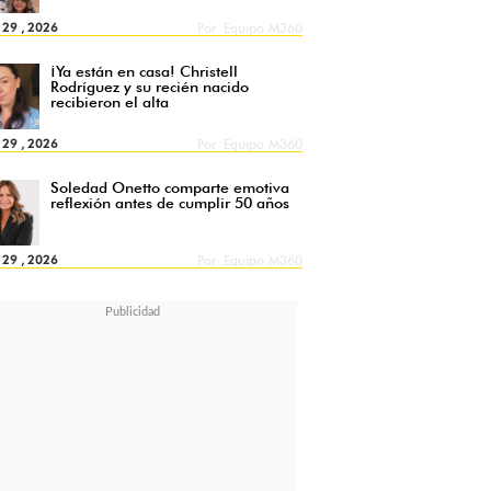
l 29 , 2026
Por
Equipo M360
¡Ya están en casa! Christell
Rodríguez y su recién nacido
recibieron el alta
l 29 , 2026
Por
Equipo M360
Soledad Onetto comparte emotiva
reflexión antes de cumplir 50 años
l 29 , 2026
Por
Equipo M360