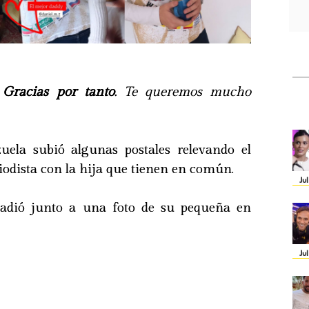
.
Gracias por tanto
. Te queremos mucho
uela subió algunas postales relevando el
riodista con la hija que tienen en común.
Ju
dió junto a una foto de su pequeña en
Ju