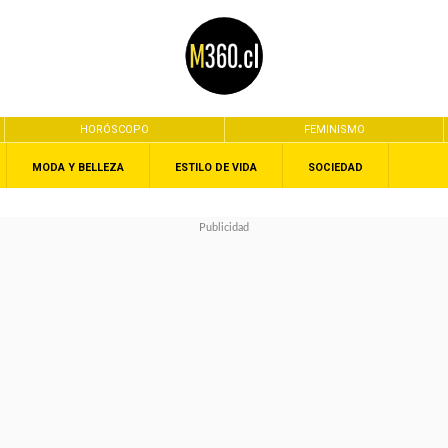
HORÓSCOPO
FEMINISMO
MODA Y BELLEZA
ESTILO DE VIDA
SOCIEDAD