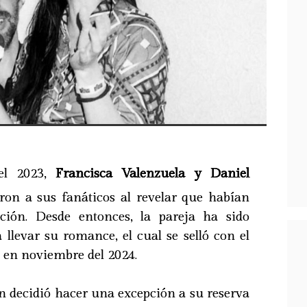
el 2023,
Francisca Valenzuela y Daniel
ron a sus fanáticos al revelar que habían
ión. Desde entonces, la pareja ha sido
a llevar su romance, el cual se selló con el
a en noviembre del 2024.
n decidió hacer una excepción a su reserva