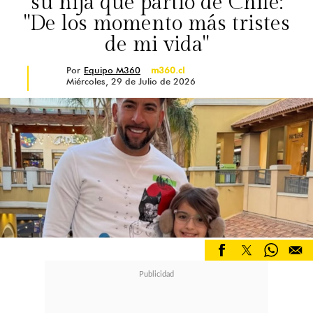
su hija que partió de Chile:
"De los momento más tristes
de mi vida"
Por
Equipo M360
m360.cl
Miércoles, 29 de Julio de 2026