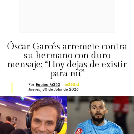
Óscar Garcés arremete contra
su hermano con duro
mensaje: “Hoy dejas de existir
para mí”
Por
Equipo M360
m360.cl
Jueves, 30 de Julio de 2026