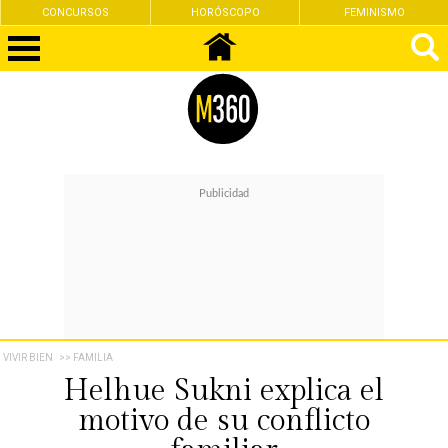
CONCURSOS
HORÓSCOPO
FEMINISMO
VIVIR BIEN
>> FAMILIA
Helhue Sukni explica el
motivo de su conflicto