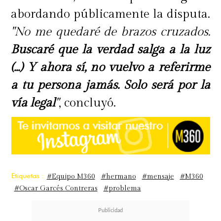
abordando públicamente la disputa.
"No me quedaré de brazos cruzados.
Buscaré que la verdad salga a la luz
(...) Y ahora sí, no vuelvo a referirme
a tu persona jamás. Solo será por la
vía legal
"
, concluyó.
Etiquetas :
#Equipo M360
#hermano
#mensaje
#M360
#Oscar Garcés Contreras
#problema