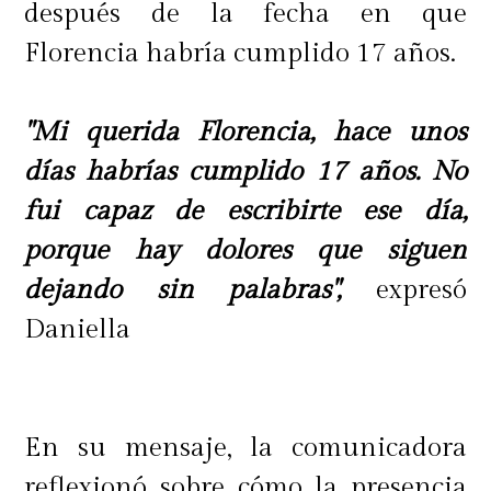
después de la fecha en que
Florencia habría cumplido 17 años.
"Mi querida Florencia, hace unos
días habrías cumplido 17 años. No
fui capaz de escribirte ese día,
porque hay dolores que siguen
dejando sin palabras",
expresó
Daniella
En su mensaje, la comunicadora
reflexionó sobre cómo la presencia