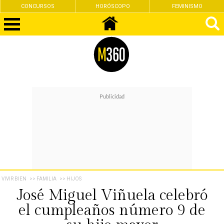
CONCURSOS
HORÓSCOPO
FEMINISMO
VIVIR BIEN
>> FAMILIA
>> HIJOS
José Miguel Viñuela celebró
el cumpleaños número 9 de