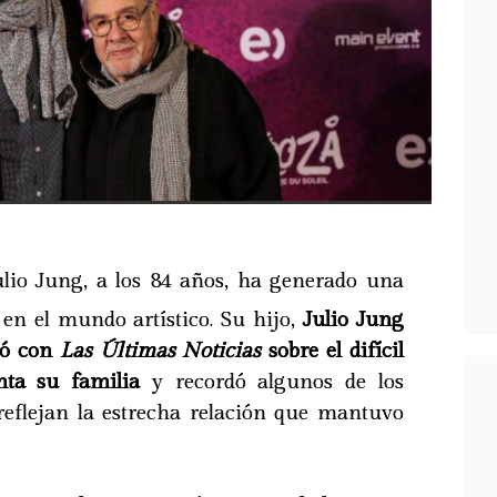
lio Jung, a los 84 años, ha generado una
n el mundo artístico. Su hijo,
Julio Jung
só con
Las Últimas Noticias
sobre el difícil
ta su familia
y recordó algunos de los
reflejan la estrecha relación que mantuvo