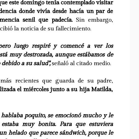
que este domingo tenía contemplado visitar
idencia donde vivía desde hacía un par de
mencia senil que padecía.
Sin embargo,
bió la noticia de su fallecimiento.
pero luego respiré y comencé a ver los
 está muy destrozada, aunque estábamos de
debido a su salud",
señaló al citado medio.
 más recientes que guarda de su padre,
lizada el miércoles junto a su hija Matilda,
 hablaba poquito, se emocionó mucho y le
 estaba muy bonita. Para que estuviera
 un helado que parece sándwich, porque le