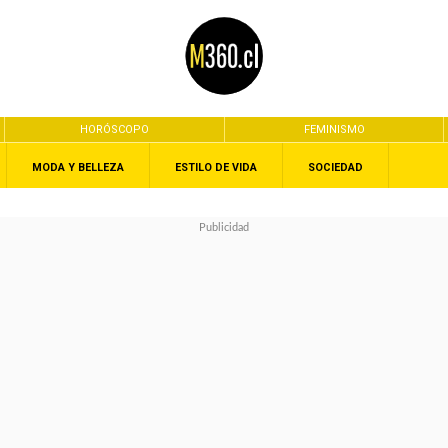
HORÓSCOPO
FEMINISMO
MODA Y BELLEZA
ESTILO DE VIDA
SOCIEDAD