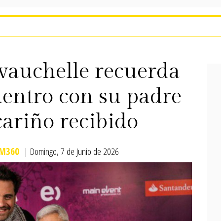
vauchelle recuerda
uentro con su padre
cariño recibido
M360
| Domingo, 7 de Junio de 2026