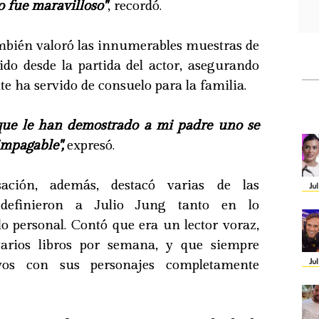
 fue maravilloso"
, recordó.
bién valoró las innumerables muestras de
ido desde la partida del actor, asegurando
nte ha servido de consuelo para la familia.
 que le han demostrado a mi padre uno se
impagable",
expresó.
ación, además, destacó varias de las
Ju
e definieron a Julio Jung tanto en lo
o personal. Contó que era un lector voraz,
arios libros por semana, y que siempre
Ju
yos con sus personajes completamente