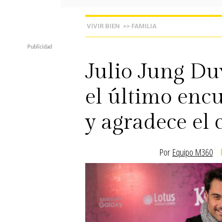
VIVIR BIEN
>> FAMILIA
Julio Jung Du
el último enc
y agradece el 
Por
Equipo M360