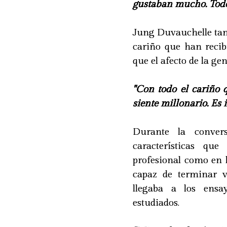
gustaban mucho. Todo
Jung Duvauchelle tam
cariño que han recib
que el afecto de la ge
"Con todo el cariño
siente millonario. Es 
Durante la convers
características qu
profesional como en l
capaz de terminar v
llegaba a los ensa
estudiados.