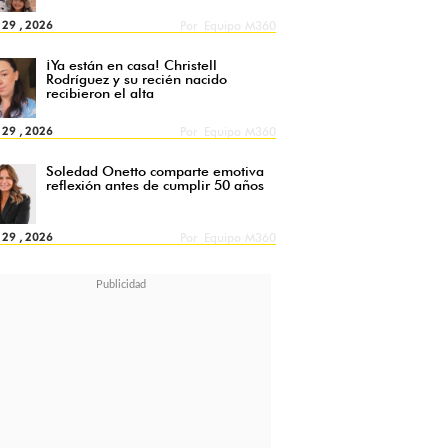
l 29 , 2026
Por
Equipo M360
¡Ya están en casa! Christell
Rodríguez y su recién nacido
recibieron el alta
l 29 , 2026
Por
Equipo M360
Soledad Onetto comparte emotiva
reflexión antes de cumplir 50 años
l 29 , 2026
Por
Equipo M360