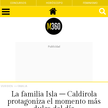
CONCURSOS
HORÓSCOPO
FEMINISMO
VIVIR BIEN
>> FAMILIA
La familia Isla – Caldirola
protagoniza el momento más