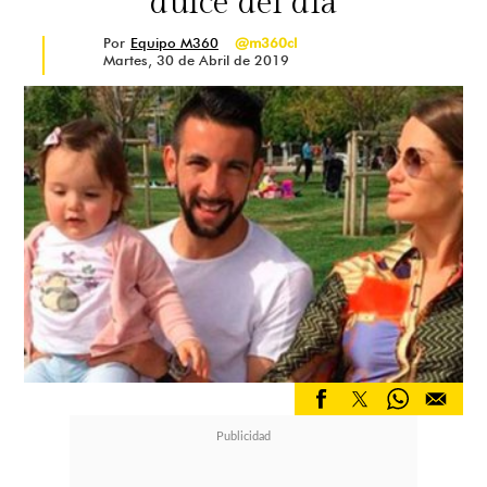
dulce del día
Por
Equipo M360
@m360cl
Martes, 30 de Abril de 2019