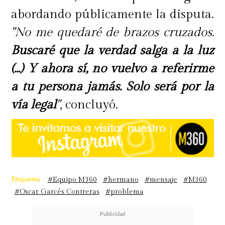
abordando públicamente la disputa.
"No me quedaré de brazos cruzados.
Buscaré que la verdad salga a la luz
(...) Y ahora sí, no vuelvo a referirme
a tu persona jamás. Solo será por la
vía legal
"
, concluyó.
Etiquetas :
#Equipo M360
#hermano
#mensaje
#M360
#Oscar Garcés Contreras
#problema