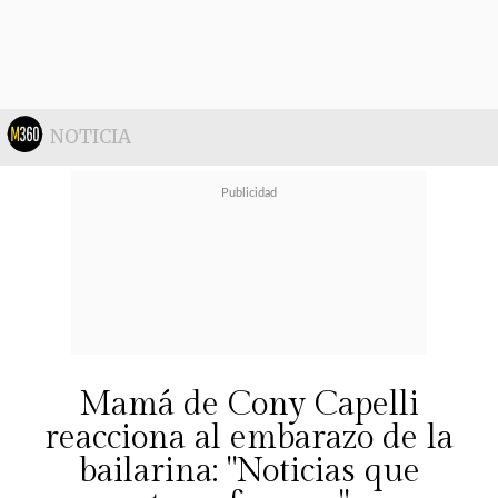
palabras,Todos queremos escuchar
eso"
, entre otros mensajes.
NOTICIA
Mamá de Cony Capelli
reacciona al embarazo de la
bailarina: "Noticias que