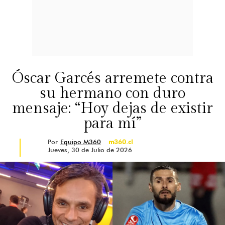
Óscar Garcés arremete contra
su hermano con duro
mensaje: “Hoy dejas de existir
para mí”
Por
Equipo M360
m360.cl
Jueves, 30 de Julio de 2026