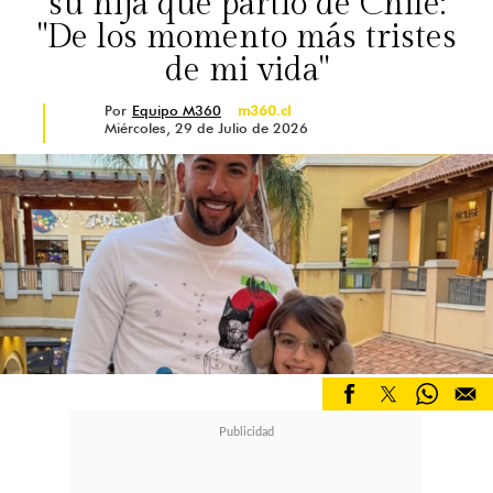
su hija que partió de Chile:
"De los momento más tristes
de mi vida"
Por
Equipo M360
m360.cl
Miércoles, 29 de Julio de 2026