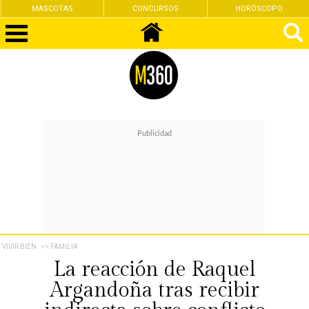
MASCOTAS
CONCURSOS
HORÓSCOPO
VIVIR BIEN
>> FAMILIA
La reacción de Raquel
Argandoña tras recibir