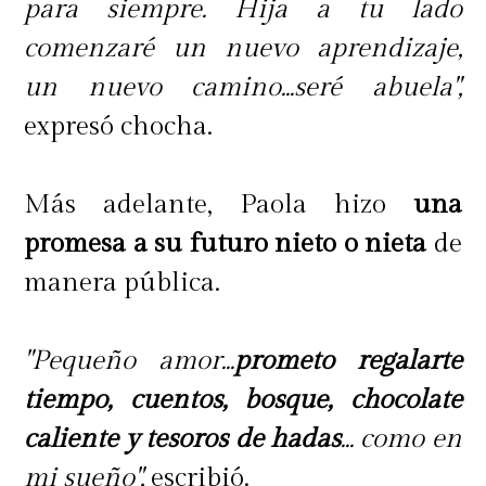
para siempre. Hija a tu lado
comenzaré un nuevo aprendizaje,
un nuevo camino...seré abuela",
expresó chocha.
Más adelante, Paola hizo
una
promesa a su futuro nieto o nieta
de
manera pública.
"Pequeño amor...
prometo regalarte
tiempo, cuentos, bosque, chocolate
caliente y tesoros de hadas
... como en
mi sueño",
escribió.