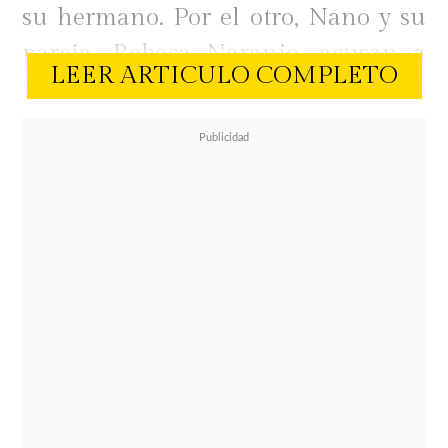
su hermano. Por el otro, Nano y su
pareja, Rebeca Naranjo, acusan a
LEER ARTICULO COMPLETO
Hernán Calderón Salinas de abuso
sexual a su nuera, hechos que
habrían ocurrido en 2020.
Mientras Nano y su polola llenaron
sus cuentas de Instagram con
pantallazos, documentos y
comunicados con supuestas pruebas
del delito, el abogado Hernán
Calderón Salinas se ha mantenido