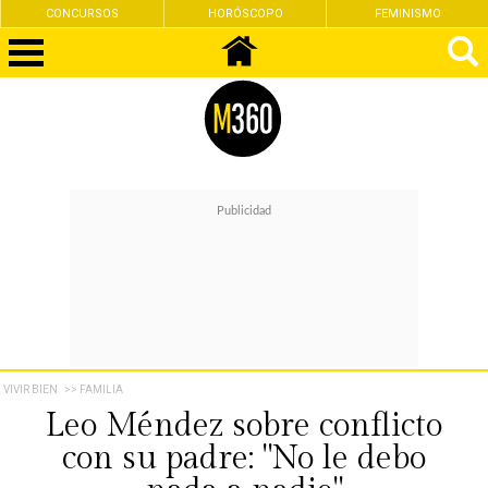
CONCURSOS
HORÓSCOPO
FEMINISMO
VIVIR BIEN
>> FAMILIA
Leo Méndez sobre conflicto
con su padre: "No le debo