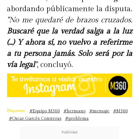
abordando públicamente la disputa.
"No me quedaré de brazos cruzados.
Buscaré que la verdad salga a la luz
(...) Y ahora sí, no vuelvo a referirme
a tu persona jamás. Solo será por la
vía legal
"
, concluyó.
Etiquetas :
#Equipo M360
#hermano
#mensaje
#M360
#Oscar Garcés Contreras
#problema