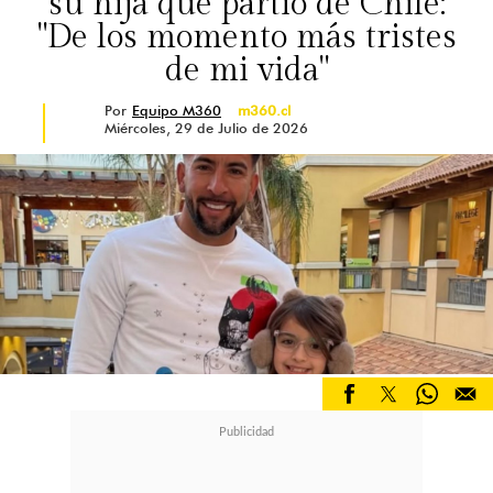
su hija que partió de Chile:
"De los momento más tristes
de mi vida"
Por
Equipo M360
m360.cl
Miércoles, 29 de Julio de 2026