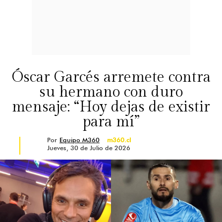
Óscar Garcés arremete contra
su hermano con duro
mensaje: “Hoy dejas de existir
para mí”
Por
Equipo M360
m360.cl
Jueves, 30 de Julio de 2026