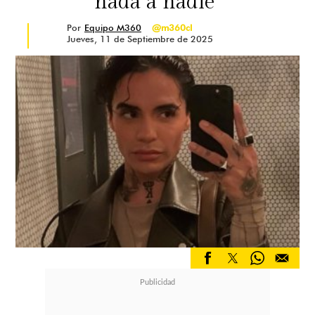
nada a nadie"
Por
Equipo M360
@m360cl
Jueves, 11 de Septiembre de 2025