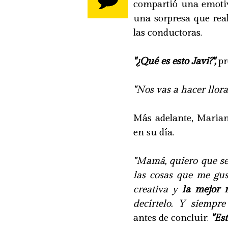
compartió una emotiva
una sorpresa que real
las conductoras.
"¿Qué es esto Javi?",
pr
"Nos vas a hacer llorar
Más adelante, Mariana
en su día.
"Mamá, quiero que s
las cosas que me gust
creativa y
la mejor
decírtelo. Y siempre
antes de concluir:
"Est