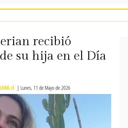
rian recibió
de su hija en el Día
360.cl
| Lunes, 11 de Mayo de 2026