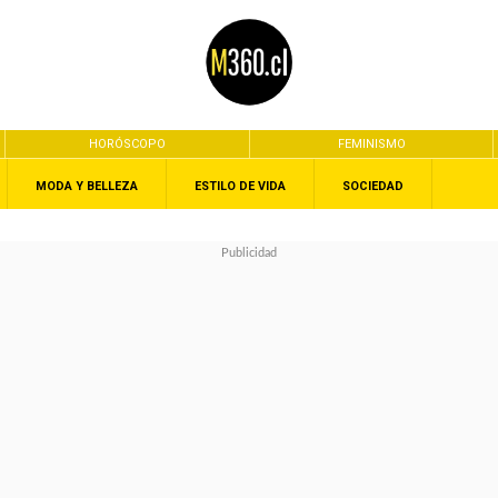
HORÓSCOPO
FEMINISMO
MODA Y BELLEZA
ESTILO DE VIDA
SOCIEDAD