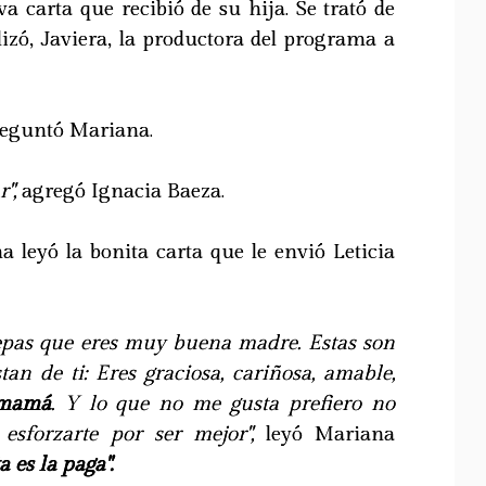
 carta que recibió de su hija. Se trató de
izó, Javiera, la productora del programa a
eguntó Mariana.
",
agregó Ignacia Baeza.
 leyó la bonita carta que le envió Leticia
epas que eres muy buena madre. Estas son
an de ti: Eres graciosa, cariñosa, amable,
 mamá
. Y lo que no me gusta prefiero no
 esforzarte por ser mejor",
leyó Mariana
a es la paga".