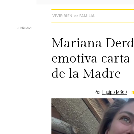
VIVIR BIEN
>> FAMILIA
Mariana Derde
emotiva carta 
de la Madre
Por
Equipo M360
m