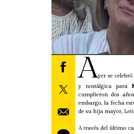
A
yer se celebró
y nostálgica para
cumplieron dos años
embargo, la fecha es
de su hija mayor, Leti
A través del último ca