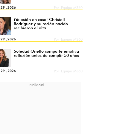
l 29 , 2026
Por
Equipo M360
¡Ya están en casa! Christell
Rodríguez y su recién nacido
recibieron el alta
l 29 , 2026
Por
Equipo M360
Soledad Onetto comparte emotiva
reflexión antes de cumplir 50 años
l 29 , 2026
Por
Equipo M360