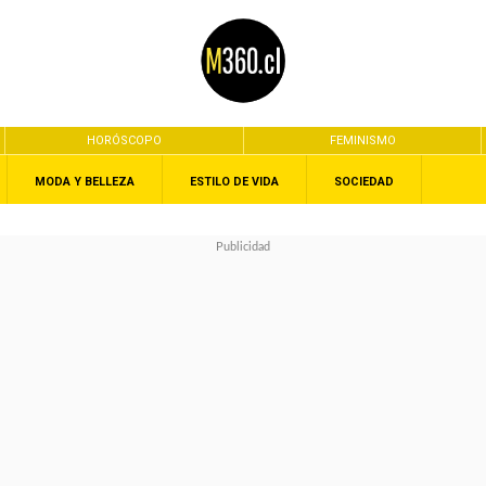
HORÓSCOPO
FEMINISMO
MODA Y BELLEZA
ESTILO DE VIDA
SOCIEDAD