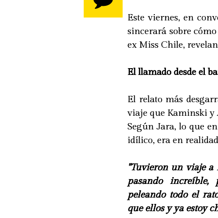
Este viernes, en con
sincerará sobre cómo 
ex Miss Chile, revela
El llamado desde el b
El relato más desgarr
viaje que Kaminski y 
Según Jara, lo que e
idílico, era en realida
"Tuvieron un viaje a
pasando increíble,
peleando todo el rat
que ellos y ya estoy ch