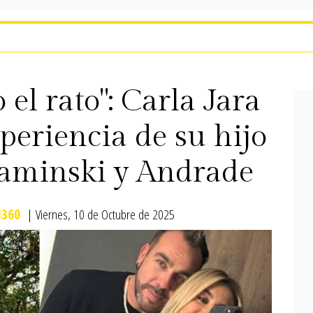
 el rato": Carla Jara
xperiencia de su hijo
Kaminski y Andrade
360
| Viernes, 10 de Octubre de 2025