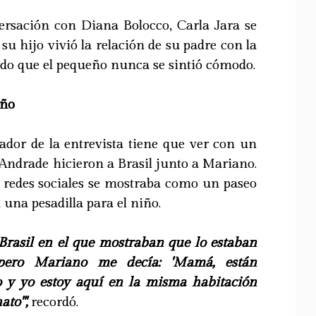
versación con Diana Bolocco, Carla Jara se
su hijo vivió la relación de su padre con la
ndo que el pequeño nunca se sintió cómodo.
año
ador de la entrevista tiene que ver con un
Andrade hicieron a Brasil junto a Mariano.
n redes sociales se mostraba como un paseo
d una pesadilla para el niño.
 Brasil en el que mostraban que lo estaban
 pero Mariano me decía: 'Mamá, están
o y yo estoy aquí en la misma habitación
ato'",
recordó.