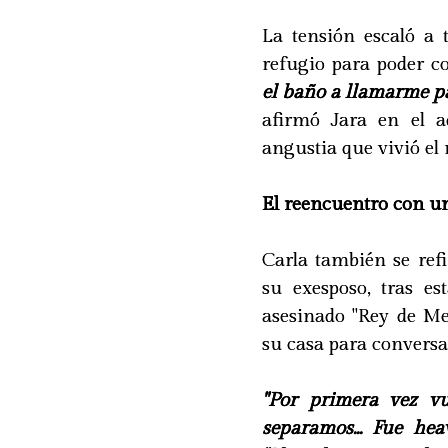
La tensión escaló a 
refugio para poder co
el baño a llamarme pa
afirmó Jara en el a
angustia que vivió el
El reencuentro con 
Carla también se ref
su exesposo, tras es
asesinado "Rey de Me
su casa para conversa
"Por primera vez v
separamos... Fue hea