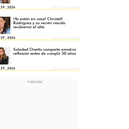
l 29 , 2026
Por
Equipo M360
¡Ya están en casa! Christell
Rodríguez y su recién nacido
recibieron el alta
l 29 , 2026
Por
Equipo M360
Soledad Onetto comparte emotiva
reflexión antes de cumplir 50 años
l 29 , 2026
Por
Equipo M360