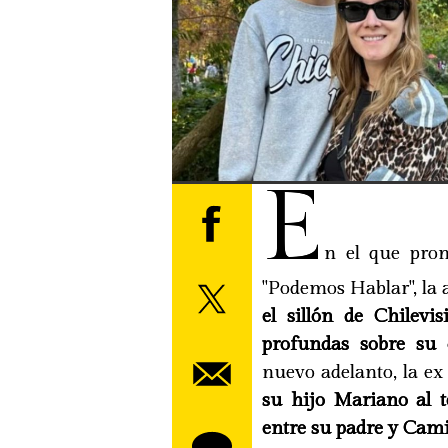
E
n el que prom
"Podemos Hablar", la
el sillón de Chilev
profundas sobre su 
nuevo adelanto, la ex
su hijo Mariano al t
entre su padre y Cam