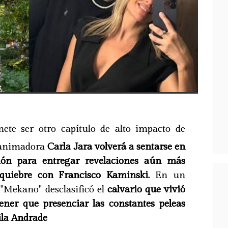
ete ser otro capítulo de alto impacto de
 animadora
Carla Jara volverá a sentarse en
isión para entregar revelaciones aún más
quiebre con Francisco Kaminski.
En un
 "Mekano" desclasificó el
calvario que vivió
ener que presenciar las constantes peleas
ila Andrade