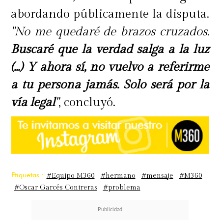
abordando públicamente la disputa.
"No me quedaré de brazos cruzados.
Buscaré que la verdad salga a la luz
(...) Y ahora sí, no vuelvo a referirme
a tu persona jamás. Solo será por la
vía legal
"
, concluyó.
Etiquetas :
#Equipo M360
#hermano
#mensaje
#M360
#Oscar Garcés Contreras
#problema