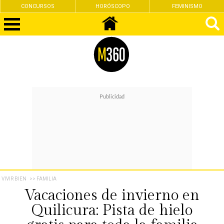
CONCURSOS
HORÓSCOPO
FEMINISMO
VIVIR BIEN
>> FAMILIA
Vacaciones de invierno en
Quilicura: Pista de hielo