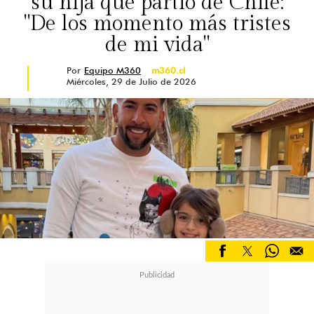
su hija que partió de Chile:
"De los momento más tristes
de mi vida"
Por
Equipo M360
m360.cl
Miércoles, 29 de Julio de 2026