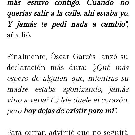
más estuvo contigo. Cuando no
querías salir a la calle, ahí estaba yo.
Y jamás te pedí nada a cambio"
,
añadió.
Finalmente, Óscar Garcés lanzó su
declaración más dura:
"¿Qué más
espero de alguien que, mientras su
madre estaba agonizando, jamás
vino a verla? (...) Me duele el corazón,
pero
hoy dejas de existir para mí
"
.
Para cerrar, advirtió que no seguirá