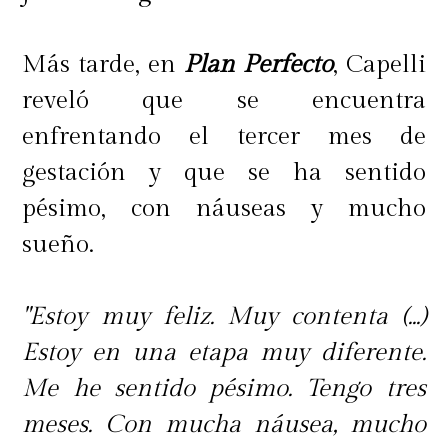
🎟️ Cupos limitados
Inscripciones y reserva de tickets en
Más tarde, en
Plan Perfecto
, Capelli
www.corpoquilicura.cl
reveló que se encuentra
enfrentando el tercer mes de
gestación y que se ha sentido
pésimo, con náuseas y mucho
sueño.
"Estoy muy feliz. Muy contenta (...)
Estoy en una etapa muy diferente.
Me he sentido pésimo. Tengo tres
meses. Con mucha náusea, mucho