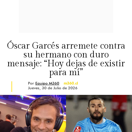
Óscar Garcés arremete contra
su hermano con duro
mensaje: “Hoy dejas de existir
para mí”
Por
Equipo M360
m360.cl
Jueves, 30 de Julio de 2026