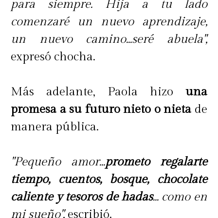
para siempre. Hija a tu lado
comenzaré un nuevo aprendizaje,
un nuevo camino...seré abuela",
expresó chocha.
Más adelante, Paola hizo
una
promesa a su futuro nieto o nieta
de
manera pública.
"Pequeño amor...
prometo regalarte
tiempo, cuentos, bosque, chocolate
caliente y tesoros de hadas
... como en
mi sueño",
escribió.