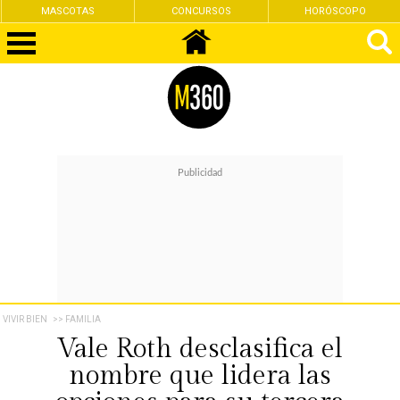
CONCURSOS
HORÓSCOPO
FEMINISMO
VIVIR BIEN
>> FAMILIA
Vale Roth desclasifica el
nombre que lidera las