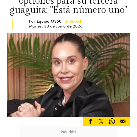
opciones para su tercera
guaguita: "Está número uno"
Por
Equipo M360
m360.cl
Martes, 30 de Junio de 2026