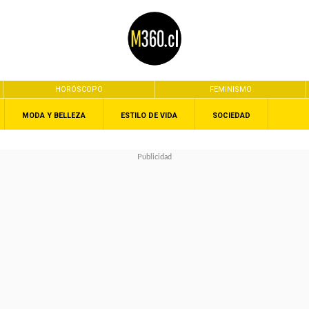
HORÓSCOPO
FEMINISMO
MODA Y BELLEZA
ESTILO DE VIDA
SOCIEDAD