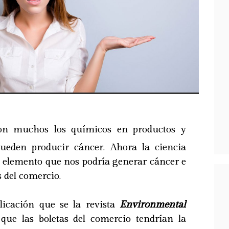
on muchos los químicos en productos y
ueden producir cáncer. Ahora la ciencia
o elemento que nos podría generar cáncer e
as del comercio.
licación que se la revista
Environmental
ue las boletas del comercio tendrían la