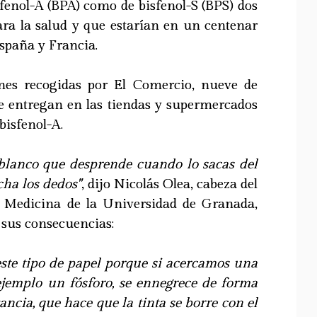
sfenol-A (BPA) como de bisfenol-S (BPS) dos
ara la salud y que estarían en un centenar
España y Francia.
nes recogidas por El Comercio, nueve de
se entregan en las tiendas y supermercados
bisfenol-A.
 blanco que desprende cuando lo sacas del
ha los dedos"
, dijo Nicolás Olea, cabeza del
e Medicina de la Universidad de Granada,
 sus consecuencias:
ste tipo de papel porque si acercamos una
 ejemplo un fósforo, se ennegrece de forma
ancia, que hace que la tinta se borre con el