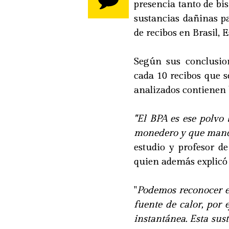
presencia tanto de bi
sustancias dañinas p
de recibos en Brasil, 
Según sus conclusio
cada 10 recibos que 
analizados contienen 
"El BPA es ese polvo
monedero y que manc
estudio y profesor d
quien además explicó
"
Podemos reconocer e
fuente de calor, por
instantánea. Esta sust