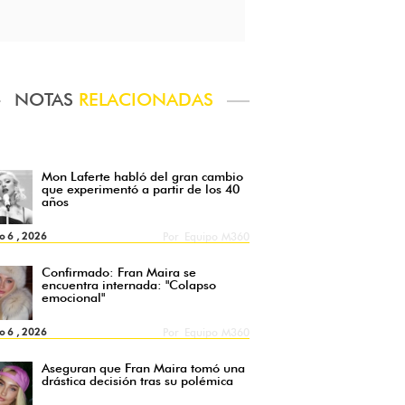
NOTAS
RELACIONADAS
Mon Laferte habló del gran cambio
que experimentó a partir de los 40
años
o 6 , 2026
Por
Equipo M360
Confirmado: Fran Maira se
encuentra internada: "Colapso
emocional"
o 6 , 2026
Por
Equipo M360
Aseguran que Fran Maira tomó una
drástica decisión tras su polémica