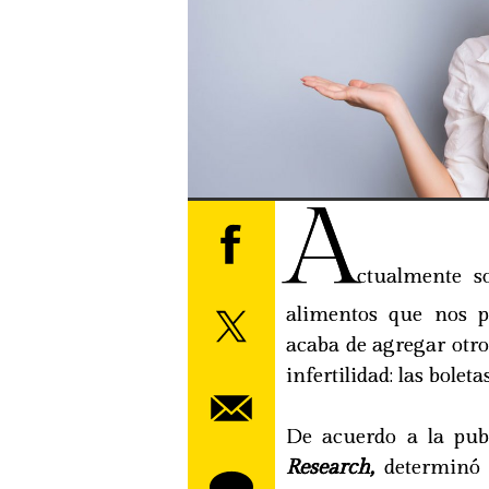
A
ctualmente s
alimentos que nos p
acaba de agregar otr
infertilidad: las bolet
De acuerdo a la pub
Research,
determinó q