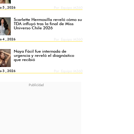
o 5 , 2026
Por
Equipo M360
Scarlette Hermosilla reveló cómo su
TDA influyó tras la final de Miss
Universo Chile 2026
o 4 , 2026
Por
Equipo M360
Naya Fácil fue internada de
urgencia y reveló el diagnóstico
que recibió
o 3 , 2026
Por
Equipo M360