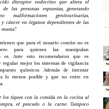
cido disruptor endocrino que altera el
l de las personas expuestas, generando
o malformaciones genitourinarias,
ad y cáncer en órganos dependientes de las
e mama".
ostienen que para el usuario común no es
 pero para quienes las manipulan
o es. Ante esto recomendaron que es
 regular mejor los sistemas de vigilancia
Ag
mpuesto químicos. Además de intentar
tas lo menos posible y que no entre en
a.
Ag
los tiques con la comida en la cocina al
ompra, el pescado o la carne. Tampoco