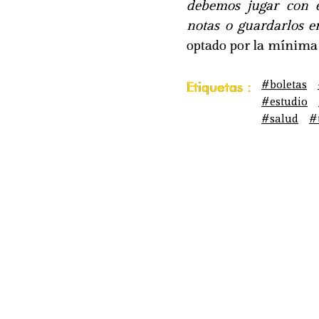
debemos jugar con el
notas o guardarlos e
optado por la mínima
#boletas
Etiquetas :
#estudio
#salud
#