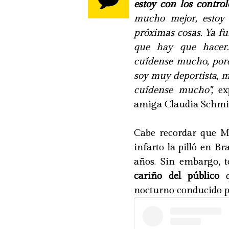
estoy con los contro
mucho mejor, estoy 
próximas cosas. Ya fu
que hay que hacer.
cuídense mucho, po
soy muy deportista, m
cuídense mucho",
exp
amiga Claudia Schmi
Cabe recordar que Me
infarto la pilló en B
años. Sin embargo, 
cariño del público
q
nocturno conducido 