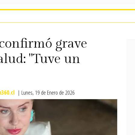
confirmó grave
alud: "Tuve un
360.cl
| Lunes, 19 de Enero de 2026