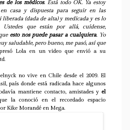
les de los médicos
. Está todo OK. Ya estoy
en casa y dispuesta para seguir en las
i liberada (dada de alta) y medicada y es lo
 Ustedes que están por allá, cuídense,
rque
esto nos puede pasar a cualquiera
. Yo
uy saludable, pero bueno, me pasó, así que
resó Lola en un video que envió a su
td.
lnyck no vive en Chile desde el 2009. El
rasil, país donde está radicada hace algunos
todavía mantiene contacto, amistades y
el
ue la conoció en el recordado espacio
por Kike Morandé en Mega.