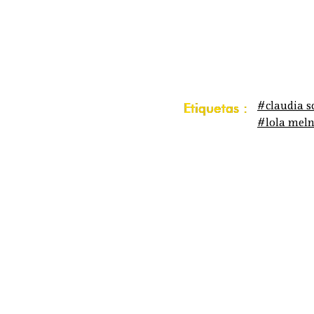
#claudia s
Etiquetas :
#lola meln