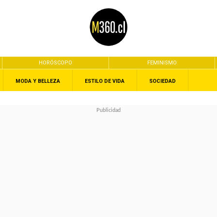
HORÓSCOPO
FEMINISMO
MODA Y BELLEZA
ESTILO DE VIDA
SOCIEDAD