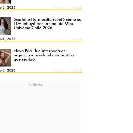
o 5 , 2026
Por
Equipo M360
Scarlette Hermosilla reveló cómo su
TDA influyó tras la final de Miss
Universo Chile 2026
o 4 , 2026
Por
Equipo M360
Naya Fácil fue internada de
urgencia y reveló el diagnóstico
que recibió
o 3 , 2026
Por
Equipo M360