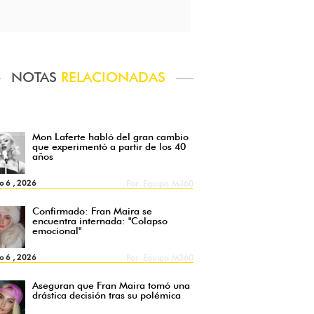
NOTAS
RELACIONADAS
Mon Laferte habló del gran cambio
que experimentó a partir de los 40
años
o 6 , 2026
Por
Equipo M360
Confirmado: Fran Maira se
encuentra internada: "Colapso
emocional"
o 6 , 2026
Por
Equipo M360
Aseguran que Fran Maira tomó una
drástica decisión tras su polémica