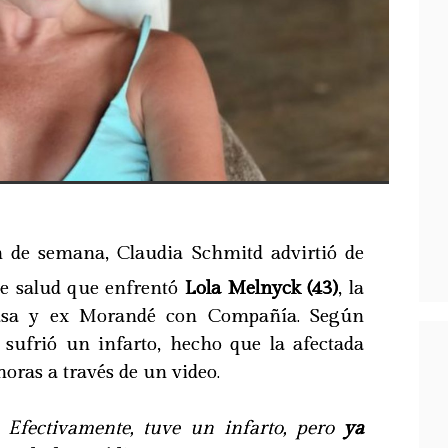
in de semana, Claudia Schmitd advirtió de
e salud que enfrentó
Lola Melnyck (43)
, la
usa y ex Morandé con Compañía. Según
a sufrió un infarto, hecho que la afectada
oras a través de un video.
Efectivamente, tuve un infarto, pero
ya