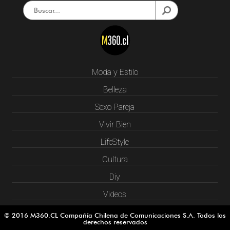
Moda y Estilo
Belleza
Sexo Pareja
Vivir Bien
LifeStyle
Cultura
Diy
Videos
© 2016 M360.CL Compañía Chilena de Comunicaciones S.A. Todos los
derechos reservados