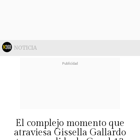
tanto física como emocionalmente.
NOTICIA
El complejo momento que
atraviesa Gissella Gallardo