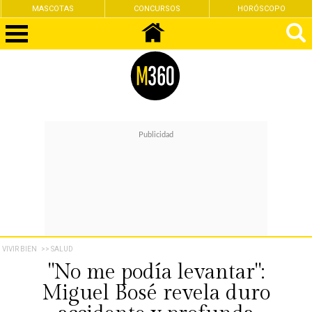
MASCOTAS
CONCURSOS
HORÓSCOPO
VIVIR BIEN
>> SALUD
"No me podía levantar":
Miguel Bosé revela duro