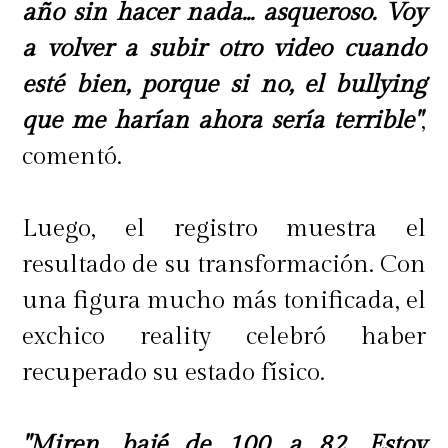
año sin hacer nada... asqueroso. Voy
a volver a subir otro video cuando
esté bien, porque si no, el bullying
que me harían ahora sería terrible"
,
comentó.
Luego, el registro muestra el
resultado de su transformación. Con
una figura mucho más tonificada, el
exchico reality celebró haber
recuperado su estado físico.
"Miren, bajé de 100 a 82. Estoy