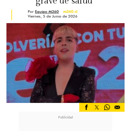
grave de salud"
Por
Equipo M360
m360.cl
Viernes, 5 de Junio de 2026