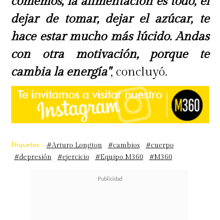
comemos, la alimentación es todo, el
dejar de tomar, dejar el azúcar, te
hace estar mucho más lúcido. Andas
con otra motivación, porque te
cambia la energía"
, concluyó.
Etiquetas :
#Arturo Longton
#cambios
#cuerpo
#depresión
#ejercicio
#Equipo M360
#M360