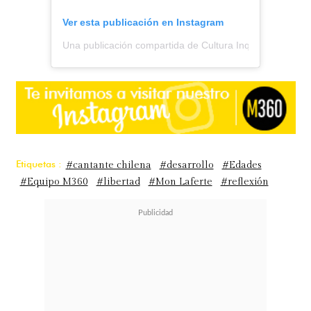
Ver esta publicación en Instagram
Una publicación compartida de Cultura Inquieta (@cultur
Etiquetas :
#cantante chilena
#desarrollo
#Edades
#Equipo M360
#libertad
#Mon Laferte
#reflexión