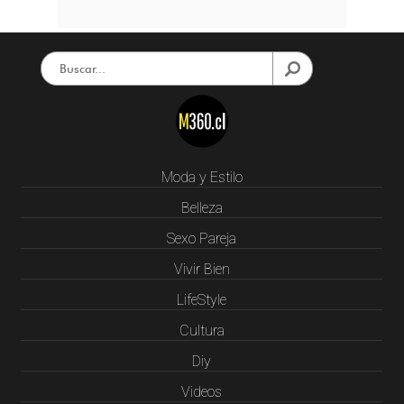
Moda y Estilo
Belleza
Sexo Pareja
Vivir Bien
LifeStyle
Cultura
Diy
Videos