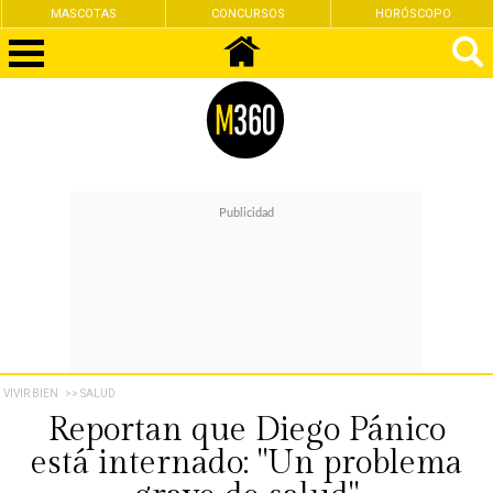
CONCURSOS
HORÓSCOPO
FEMINISMO
VIVIR BIEN
>> SALUD
Reportan que Diego Pánico
está internado: "Un problema