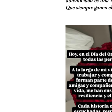
autenticidad es una f
Que siempre ganen el r