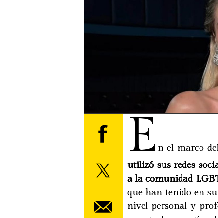
E
n el marco de
utilizó sus redes soc
a la comunidad LGB
que han tenido en su
nivel personal y pro