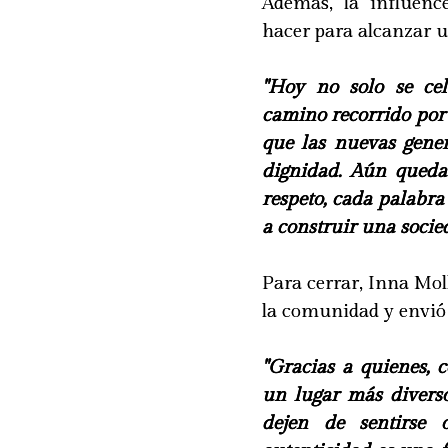
Además, la influenc
hacer para alcanzar u
"Hoy no solo se cel
camino recorrido por
que las nuevas gene
dignidad. Aún queda
respeto, cada palabr
a construir una socie
Para cerrar, Inna Mol
la comunidad y envió
"Gracias a quienes, 
un lugar más diver
dejen de sentirse 