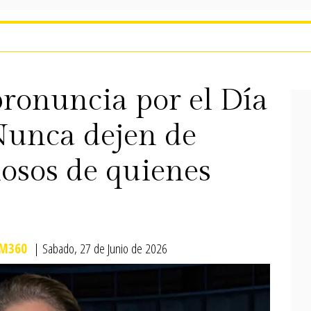
pronuncia por el Día
“Nunca dejen de
losos de quienes
M360
| Sabado, 27 de Junio de 2026