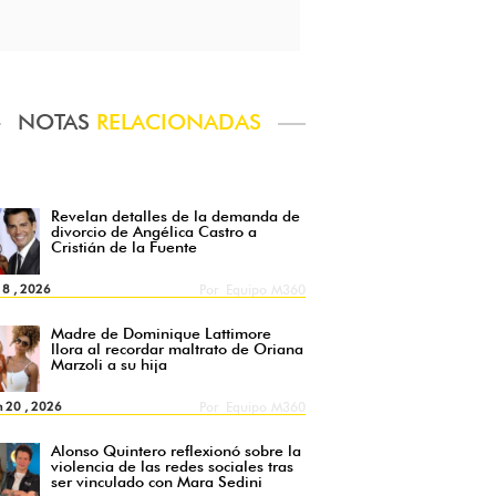
NOTAS
RELACIONADAS
Revelan detalles de la demanda de
divorcio de Angélica Castro a
Cristián de la Fuente
l 8 , 2026
Por
Equipo M360
Madre de Dominique Lattimore
llora al recordar maltrato de Oriana
Marzoli a su hija
n 20 , 2026
Por
Equipo M360
Alonso Quintero reflexionó sobre la
violencia de las redes sociales tras
ser vinculado con Mara Sedini