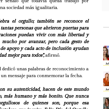
er señaló que todavía queda trabajo por
na sociedad más igualitaria.
ebra el orgullo; también se reconoce el
 tantas personas que abrieron puertas para
raciones puedan vivir con más libertad y
 mucho por avanzar, pero cada gesto de
a de apoyo y cada acto de inclusión ayudan
dad mejor para todos",
afirmó.
Ju
l dedicó unas palabras de reconocimiento a
 un mensaje para conmemorar la fecha.
con su autenticidad, hacen de este mundo
Ju
so, más humano y más bonito. Que nunca
orgullosos de quienes son, porque esa