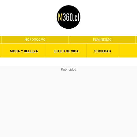
HORÓSCOPO
FEMINISMO
MODA Y BELLEZA
ESTILO DE VIDA
SOCIEDAD