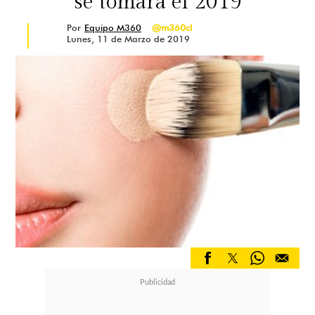
se tomará el 2019
Por
Equipo M360
@m360cl
Lunes, 11 de Marzo de 2019