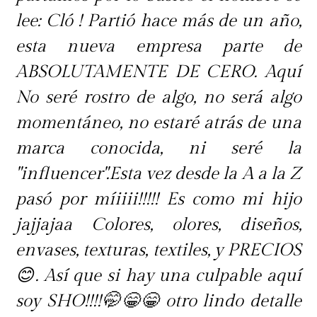
lee: Cló ! Partió hace más de un año,
esta nueva empresa parte de
ABSOLUTAMENTE DE CERO. Aquí
No seré rostro de algo, no será algo
momentáneo, no estaré atrás de una
marca conocida, ni seré la
"influencer".Esta vez desde la A a la Z
pasó por míiiii!!!!! Es como mi hijo
jajjajaa Colores, olores, diseños,
envases, texturas, textiles, y PRECIOS
😊. Así que si hay una culpable aquí
soy SHO!!!!🤭😁😁 otro lindo detalle