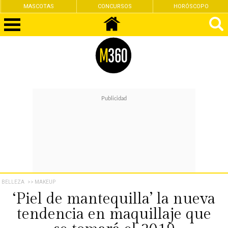
MASCOTAS
CONCURSOS
HORÓSCOPO
BELLEZA
>> MAKEUP
‘Piel de mantequilla’ la nueva
tendencia en maquillaje que