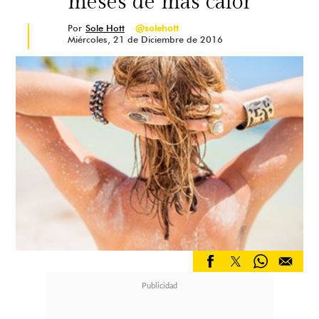
meses de más calor
Por
Sole Hott
@solehott
Miércoles, 21 de Diciembre de 2016