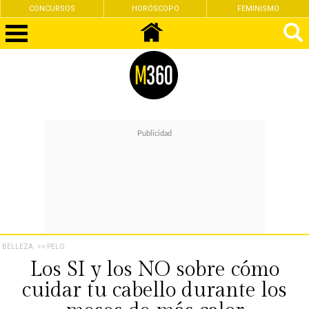
CONCURSOS
HORÓSCOPO
FEMINISMO
BELLEZA
>> PELO
Los SI y los NO sobre cómo
cuidar tu cabello durante los