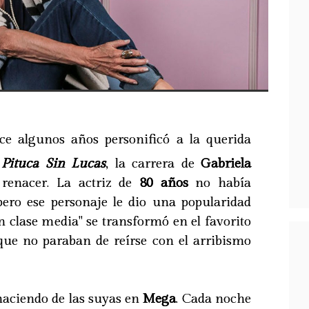
ce algunos años personificó a la querida
e
Pituca Sin Lucas
, la carrera de
Gabriela
enacer. La actriz de
80 años
no había
 pero ese personaje le dio una popularidad
an clase media" se transformó en el favorito
ue no paraban de reírse con el arribismo
aciendo de las suyas en
Mega
. Cada noche