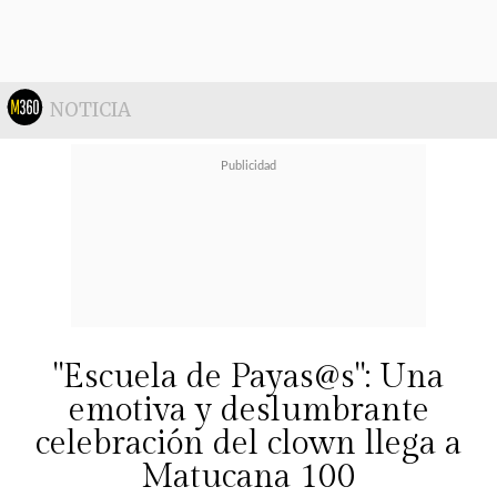
NOTICIA
"Escuela de Payas@s": Una
emotiva y deslumbrante
celebración del clown llega a
Matucana 100