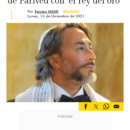
de Parived con "el rey del oro"
Por
Equipo M360
@m360cl
Lunes, 13 de Diciembre de 2021