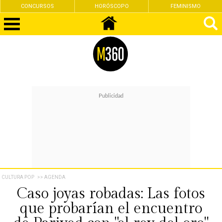
CONCURSOS
HORÓSCOPO
FEMINISMO
CULTURA POP
>> AGENDA
Caso joyas robadas: Las fotos
que probarían el encuentro