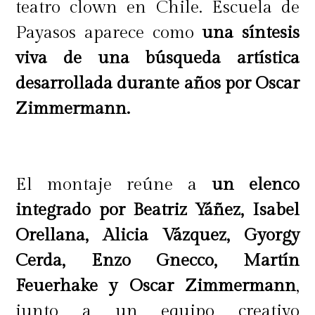
teatro clown en Chile. Escuela de
Payasos aparece como
una síntesis
viva de una búsqueda artística
desarrollada durante años por Oscar
Zimmermann.
El montaje reúne a
un elenco
integrado por Beatriz Yáñez, Isabel
Orellana, Alicia Vázquez, Gyorgy
Cerda, Enzo Gnecco, Martín
Feuerhake y Oscar Zimmermann
,
junto a un equipo creativo