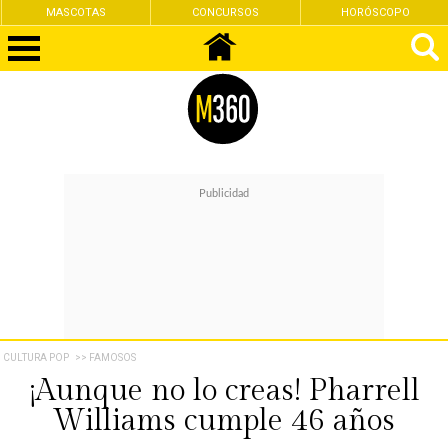
MASCOTAS
CONCURSOS
HORÓSCOPO
CULTURA POP
>> FAMOSOS
¡Aunque no lo creas! Pharrell
Williams cumple 46 años