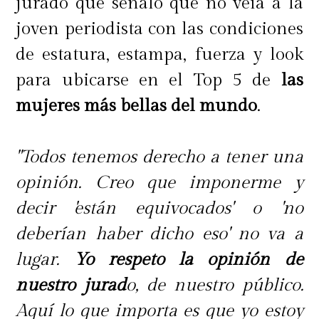
jurado que señaló que no veía a la
joven periodista con las condiciones
de estatura, estampa, fuerza y look
para ubicarse en el Top 5 de
las
mujeres más bellas del mundo
.
"Todos tenemos derecho a tener una
opinión. Creo que imponerme y
decir 'están equivocados' o 'no
deberían haber dicho eso' no va a
lugar.
Yo respeto la opinión de
nuestro jurad
o, de nuestro público.
Aquí lo que importa es que yo estoy