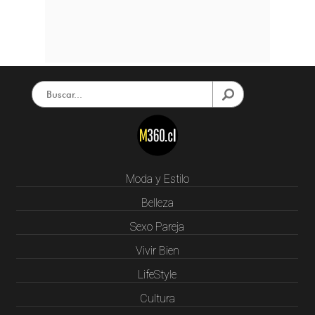
Moda y Estilo
Belleza
Sexo Pareja
Vivir Bien
LifeStyle
Cultura