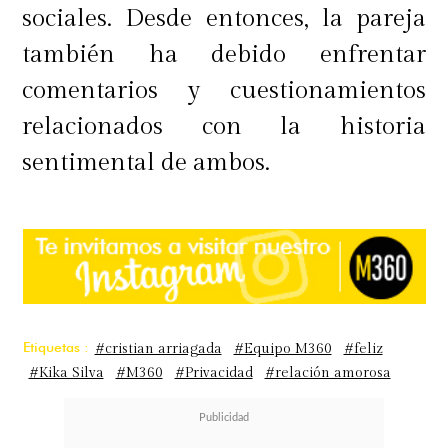
sociales. Desde entonces, la pareja
también ha debido enfrentar
comentarios y cuestionamientos
relacionados con la historia
sentimental de ambos.
Etiquetas :
#cristian arriagada
#Equipo M360
#feliz
#Kika Silva
#M360
#Privacidad
#relación amorosa