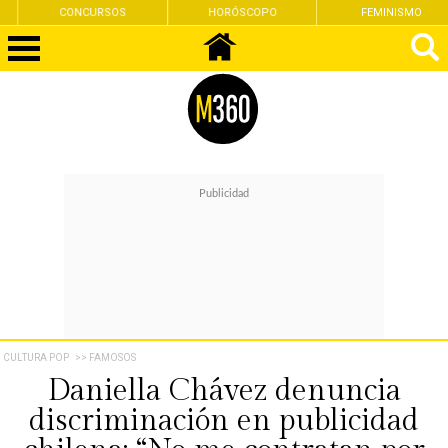
CONCURSOS
HORÓSCOPO
FEMINISMO
CULTURA POP
>> FAMOSOS
Daniella Chávez denuncia
discriminación en publicidad