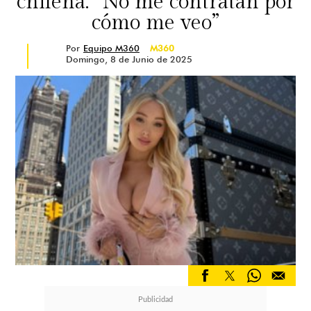
chilena: “No me contratan por
cómo me veo”
Por
Equipo M360
M360
Domingo, 8 de Junio de 2025