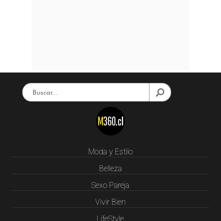
Moda y Estilo
Belleza
Sexo Pareja
Vivir Bien
LifeStyle