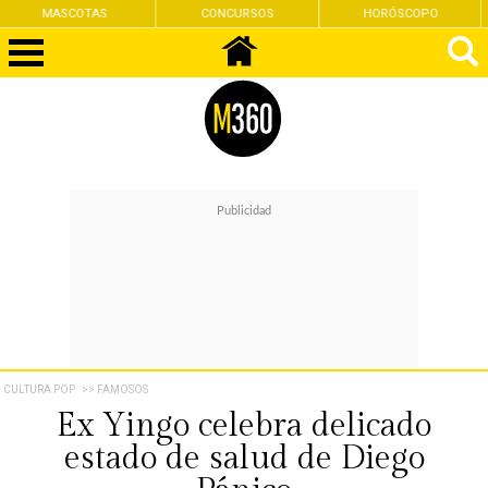
CONCURSOS
HORÓSCOPO
FEMINISMO
CULTURA POP
>> FAMOSOS
Ex Yingo celebra delicado
estado de salud de Diego