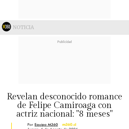
NOTICIA
Revelan desconocido romance
de Felipe Camiroaga con
actriz nacional: "8 meses"
Por
Equipo M360
m360.cl