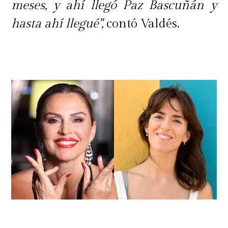
meses, y ahí llegó Paz Bascuñán y
hasta ahí llegué",
contó Valdés.