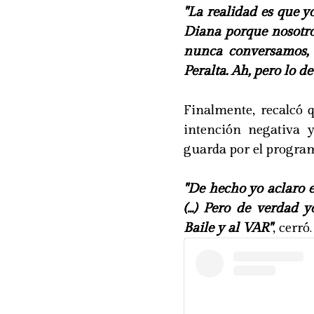
"La realidad es que 
Diana porque nosotr
nunca conversamos,
Peralta. Ah, pero lo d
Finalmente, recalcó
intención negativa 
guarda por el program
"De hecho yo aclaro 
(...) Pero de verdad
Baile y al VAR"
, cerró.