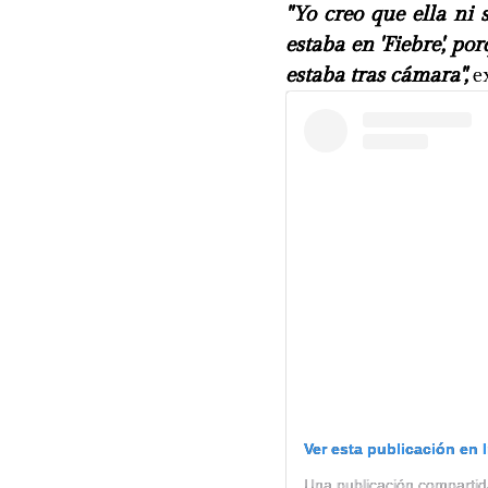
"Yo creo que ella ni 
estaba en 'Fiebre', 
estaba tras cámara",
e
Ver esta publicación en 
Una publicación compar