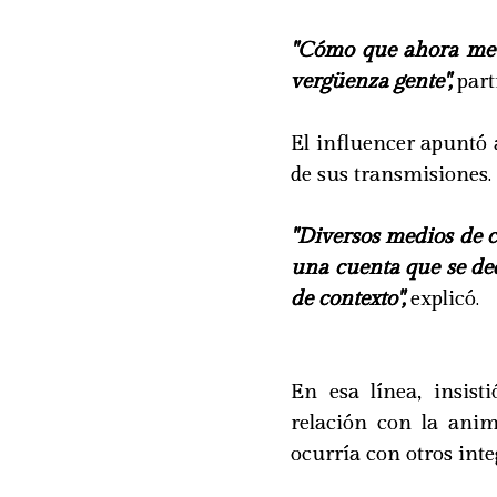
"Cómo que ahora me 
vergüenza gente",
part
El influencer apuntó 
de sus transmisiones.
"Diversos medios de
una cuenta que se ded
de contexto",
explicó.
En esa línea, insis
relación con la ani
ocurría con otros int