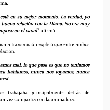
ama.
 está en su mejor momento. La verdad, yo
 buena relación con la Diana. No era muy
mpoco en el canal"
, afirmó.
isma transmisión explicó que entre ambos
elación.
bamos mal, lo que pasa es que no teníamos
nca hablamos, nunca nos topamos, nunca
presó.
ue trabajaba principalmente detrás de
ara vez compartía con la animadora.