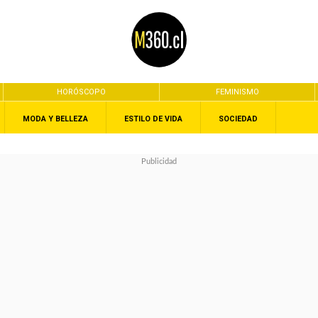
HORÓSCOPO
FEMINISMO
MODA Y BELLEZA
ESTILO DE VIDA
SOCIEDAD