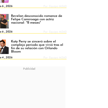
o 6 , 2026
Por
Equipo M360
Revelan desconocido romance de
Felipe Camiroaga con actriz
nacional: "8 meses"
o 6 , 2026
Por
Equipo M360
Katy Perry se sinceró sobre el
complejo periodo que vivió tras el
fin de su relación con Orlando
Bloom
o 4 , 2026
Por
Equipo M360