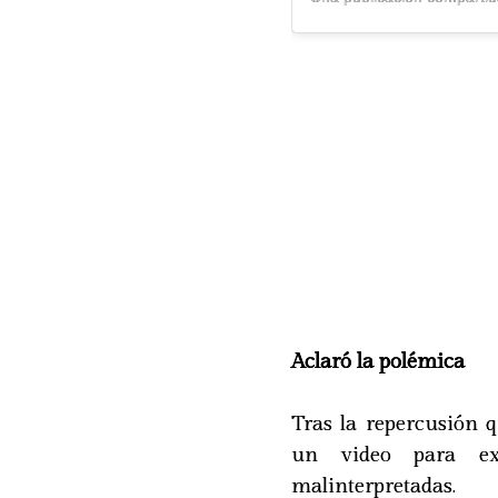
Aclaró la polémica
Tras la repercusión 
un video para exp
malinterpretadas.