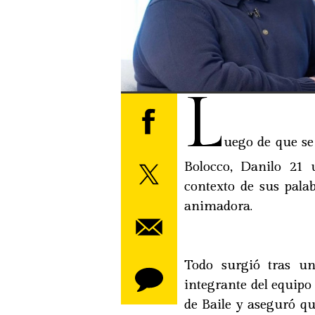
L
uego de que se
Bolocco, Danilo 21 u
contexto de sus palab
animadora.
Todo surgió tras un
integrante del equipo
de Baile y aseguró q