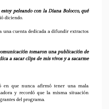
estoy peleando con la Diana Bolocco, qué
ió diciendo.
a una cuenta dedicada a difundir extractos
 comunicación tomaron una publicación de
ica a sacar clips de mis vivos y a sacarme
tió en que nunca afirmó tener una mala
madora y recordó que la misma situación
egrantes del programa.