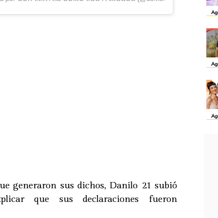
Ag
Ag
Ag
que generaron sus dichos, Danilo 21 subió
licar que sus declaraciones fueron