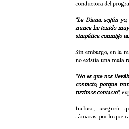
conductora del progr
"La Diana, según yo,
nunca he tenido muy
simpática conmigo ta
Sin embargo, en la m
no existía una mala r
"No es que nos llevá
contacto, porque nu
tuvimos contacto"
, ex
Incluso, aseguró q
cámaras, por lo que r