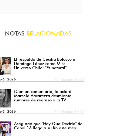
NOTAS
RELACIONADAS
El respaldo de Cecilia Bolocco a
Dominga López como Miss
Universo Chile: "Es natural"
o 6 , 2026
Por
Equipo M360
¡Con un comentario, lo aclaró!
Marcela Vacarezza desmiente
rumores de regreso a la TV
o 6 , 2026
Por
Equipo M360
Aseguran que "Hay Que Decirlo" de
Canal 13 llega a su fin este mes
sos)