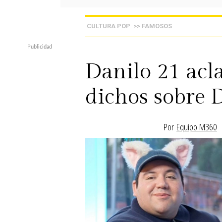
CULTURA POP
>> FAMOSOS
Danilo 21 acl
dichos sobre 
Por
Equipo M360