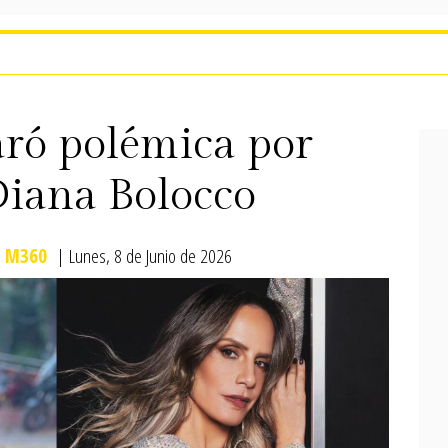
aró polémica por
Diana Bolocco
M360
| Lunes, 8 de Junio de 2026