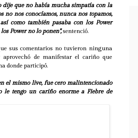
yo dije que no había mucha simpatía con la
os no nos conocíamos, nunca nos topamos,
 así como también pasaba con los Power
e los Power no lo ponen",
sentenció.
 que sus comentarios no tuvieron ninguna
y aprovechó de manifestar el cariño que
a donde participó.
en el mismo live, fue cero malintencionado
 yo le tengo un cariño enorme a Fiebre de