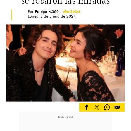
se robaron las miradas
Por
Equipo M360
@m360cl
Lunes, 8 de Enero de 2024