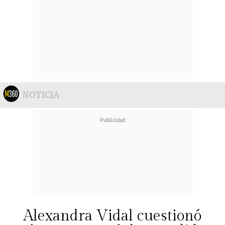
NOTICIA
Alexandra Vidal cuestionó