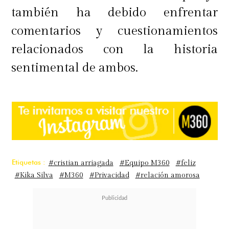
también ha debido enfrentar
comentarios y cuestionamientos
relacionados con la historia
sentimental de ambos.
Etiquetas :
#cristian arriagada
#Equipo M360
#feliz
#Kika Silva
#M360
#Privacidad
#relación amorosa