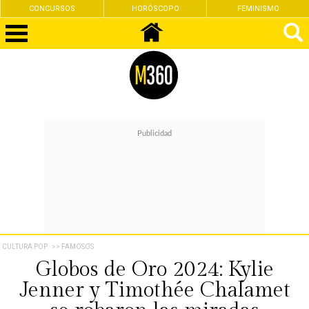
CONCURSOS
HORÓSCOPO
FEMINISMO
CULTURA POP
>> FAMOSOS
Globos de Oro 2024: Kylie
Jenner y Timothée Chalamet