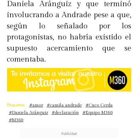
Daniela Aránguiz y que terminó
involucrando a Andrade pese a que,
según lo señalado por los
protagonistas, no habría existido el
supuesto acercamiento que se
comentaba.
Etiquetas :
#amor
#camila andrade
#Cuco Cerda
#Daniela Aránguiz
#declaración
#Equipo M360
#M360